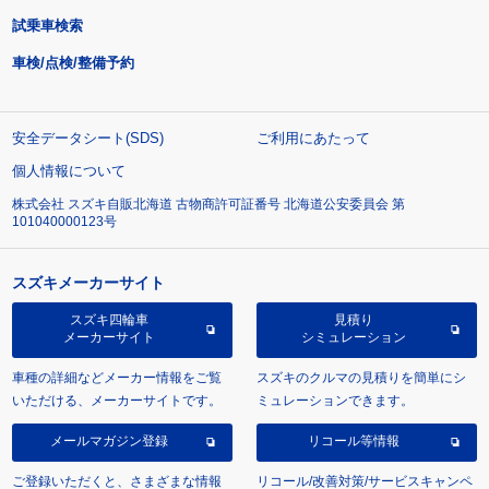
試乗車検索
車検/点検/整備予約
安全データシート(SDS)
ご利用にあたって
個人情報について
株式会社 スズキ自販北海道 古物商許可証番号 北海道公安委員会 第
101040000123号
スズキメーカーサイト
スズキ四輪車
見積り
メーカーサイト
シミュレーション
車種の詳細などメーカー情報をご覧
スズキのクルマの見積りを簡単にシ
いただける、メーカーサイトです。
ミュレーションできます。
メールマガジン登録
リコール等情報
ご登録いただくと、さまざまな情報
リコール/改善対策/サービスキャンペ