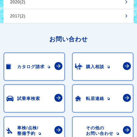
2020(2)
2017(2)
お問い合わせ
カタログ請求
購入相談
試乗車検索
転居連絡
車検/点検/
その他の
整備予約
お問い合わせ