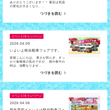
ありがとうございます！！ 最近は気温
の変化が大きくなり、…
つづきを読む
イベント/キャンペーン
2026.04.09
いよいよ軽自動車フェアです。
皆様こんにちは。 寒さが和らぎ、すっ
かり春模様の気分ですが、 朝や夜中の
峠は、油断なりませ…
つづきを読む
イベント/キャンペーン
2026.04.06
新年度初イベントは軽自動車フェ