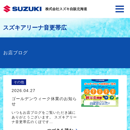
株式会社スズキ自販北海道
スズキアリーナ音更帯広
お店ブログ
その他
2026.04.27
ゴールデンウィーク休業のお知ら
せ
いつもお店ブログをご覧いただき誠に
ありがとうございます。 スズキアリー
ナ音更帯広のくぼです…