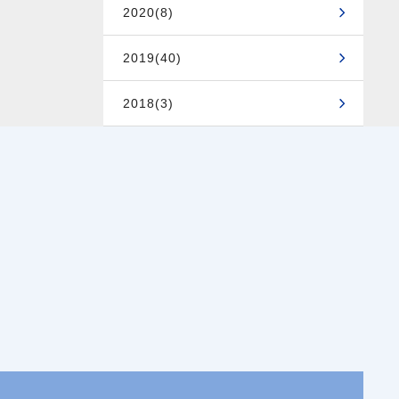
2020(8)
2019(40)
2018(3)