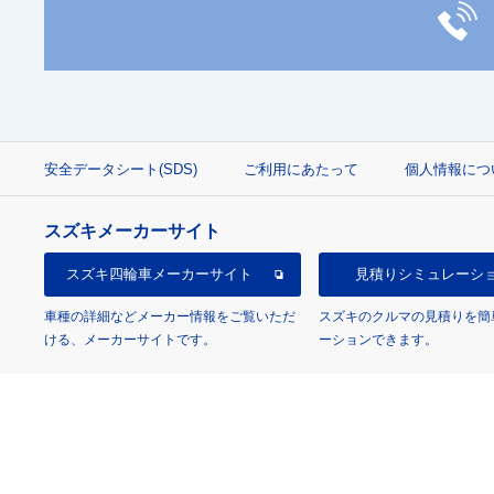
安全データシート(SDS)
ご利用にあたって
個人情報につ
スズキメーカーサイト
スズキ四輪車
メーカーサイト
見積り
シミュレーシ
車種の詳細などメーカー情報をご覧いただ
スズキのクルマの見積りを簡
ける、メーカーサイトです。
ーションできます。