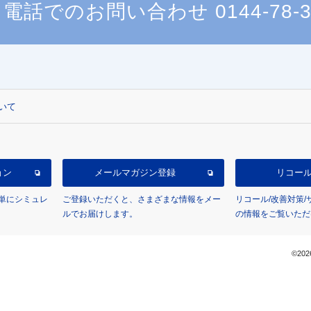
電話でのお問い合わせ
0144-78-
いて
ョン
メールマガジン登録
リコー
単にシミュレ
ご登録いただくと、さまざまな情報をメー
リコール/改善対策
ルでお届けします。
の情報をご覧いただ
©202