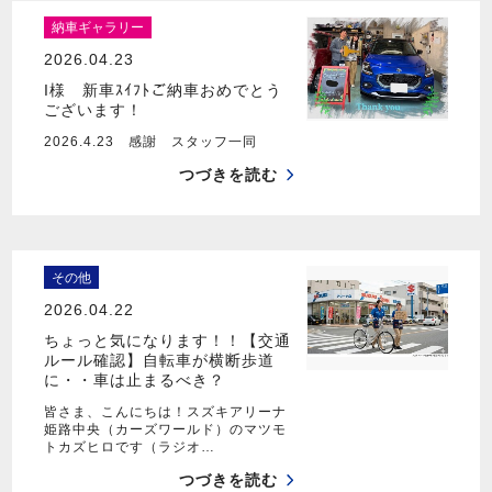
納車ギャラリー
2026.04.23
I様 新車ｽｲﾌﾄご納車おめでとう
ございます！
2026.4.23 感謝 スタッフ一同
つづきを読む
その他
2026.04.22
ちょっと気になります！！【交通
ルール確認】自転車が横断歩道
に・・車は止まるべき？
皆さま、こんにちは！スズキアリーナ
姫路中央（カーズワールド）のマツモ
トカズヒロです（ラジオ…
つづきを読む