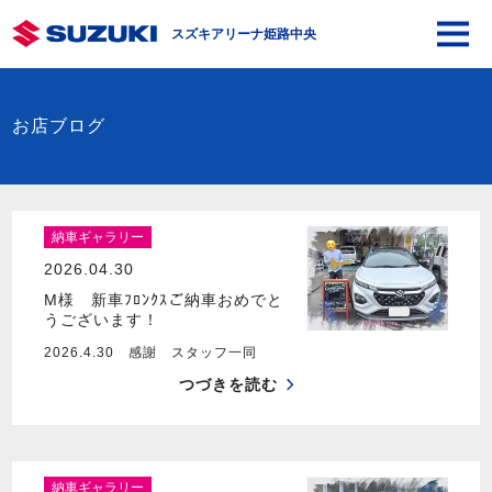
スズキアリーナ姫路中央
お店ブログ
納車ギャラリー
2026.04.30
M様 新車ﾌﾛﾝｸｽご納車おめでと
うございます！
2026.4.30 感謝 スタッフ一同
つづきを読む
納車ギャラリー