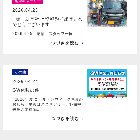
納車ギャラリー
2026.04.25
U様 新車ｽﾍﾟｰｼｱｶｽﾀﾑご納車おめ
でとうございます！
2026.4.25 感謝 スタッフ一同
つづきを読む
その他
2026.04.24
GW休暇の件
2026年度 ゴールデンウィーク休業の
お知らせ平素はスズキアリーナ姫路中
央をご愛顧賜…
つづきを読む