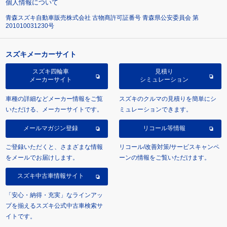
個人情報について
青森スズキ自動車販売株式会社 古物商許可証番号 青森県公安委員会 第
201010031230号
スズキメーカーサイト
スズキ四輪車
見積り
メーカーサイト
シミュレーション
車種の詳細などメーカー情報をご覧
スズキのクルマの見積りを簡単にシ
いただける、メーカーサイトです。
ミュレーションできます。
メールマガジン登録
リコール等情報
ご登録いただくと、さまざまな情報
リコール/改善対策/サービスキャンペ
をメールでお届けします。
ーンの情報をご覧いただけます。
スズキ中古車情報サイト
「安心・納得・充実」なラインアッ
プを揃えるスズキ公式中古車検索サ
イトです。