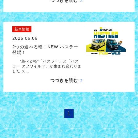
つづきを読む
新車情報
2026.06.06
2つの遊べる軽！NEW ハスラー
登場！
“遊べる軽”「ハスラー」と「ハス
ラー タフワイルド」が生まれ変わりま
した ス…
つづきを読む
1