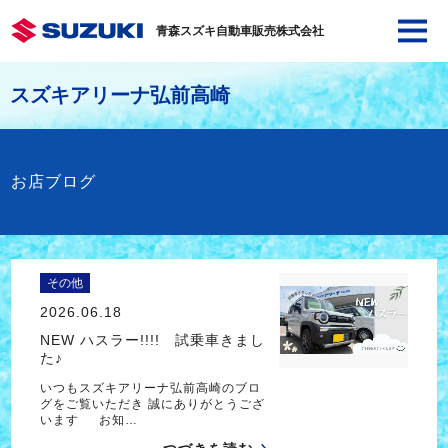
青森スズキ自動車販売株式会社
スズキアリーナ弘前高崎
お店ブログ
その他
2026.06.18
NEW ハスラー!!!! 試乗車きまし
た♪
いつもスズキアリーナ弘前高崎のブロ
グをご覧いただき 誠にありがとうござ
います お知…