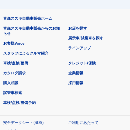
青森スズキ自動車販売ホーム
青森スズキ自動車販売からのお知
お店を探す
らせ
展示車/試乗車を探す
お客様Voice
ラインアップ
スタッフによるクルマ紹介
車検/点検/整備
クレジット/保険
カタログ請求
企業情報
購入相談
採用情報
試乗車検索
車検/点検/整備予約
安全データシート(SDS)
ご利用にあたって