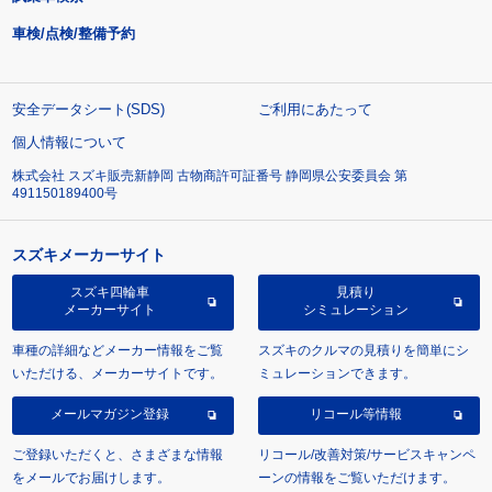
車検/点検/整備予約
安全データシート(SDS)
ご利用にあたって
個人情報について
株式会社 スズキ販売新静岡 古物商許可証番号 静岡県公安委員会 第
491150189400号
スズキメーカーサイト
スズキ四輪車
見積り
メーカーサイト
シミュレーション
車種の詳細などメーカー情報をご覧
スズキのクルマの見積りを簡単にシ
いただける、メーカーサイトです。
ミュレーションできます。
メールマガジン登録
リコール等情報
ご登録いただくと、さまざまな情報
リコール/改善対策/サービスキャンペ
をメールでお届けします。
ーンの情報をご覧いただけます。