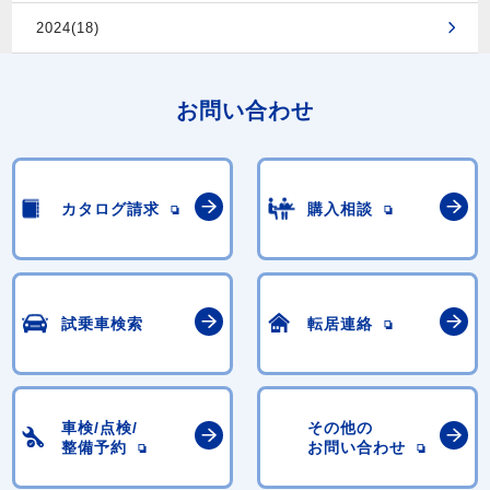
2024(18)
お問い合わせ
カタログ請求
購入相談
試乗車検索
転居連絡
車検/点検/
その他の
整備予約
お問い合わせ