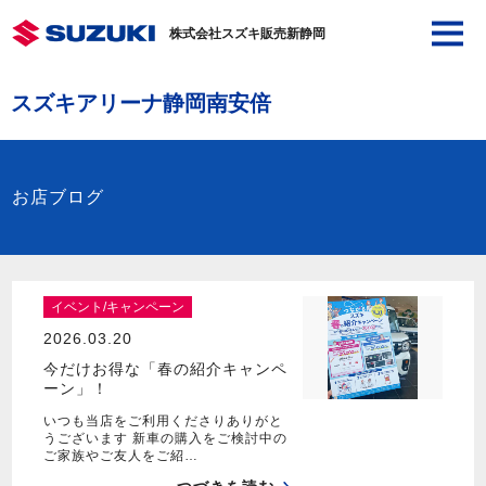
株式会社スズキ販売新静岡
スズキアリーナ静岡南安倍
お店ブログ
イベント/キャンペーン
2026.03.20
今だけお得な「春の紹介キャンペ
ーン」！
いつも当店をご利用くださりありがと
うございます 新車の購入をご検討中の
ご家族やご友人をご紹…