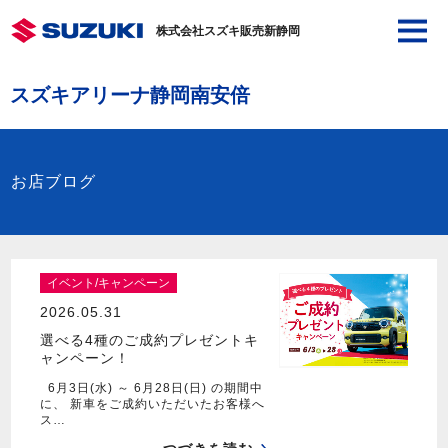
株式会社スズキ販売新静岡
スズキアリーナ静岡南安倍
お店ブログ
イベント/キャンペーン
2026.05.31
選べる4種のご成約プレゼントキ
ャンペーン！
6月3日(水) ～ 6月28日(日) の期間中
に、 新車をご成約いただいたお客様へ
ス…