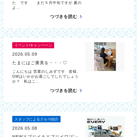
た です まだ５月中旬ですが 夏の
よ…
つづきを読む
イベント/キャンペーン
2026.05.09
たまにはご褒美を・・・♡
こんにちは 営業のしみずです 皆様、
GWはいかがお過ごしでしたでしょう
か？ 私はこ…
つづきを読む
スタッフによるクルマ紹介
2026.05.08
NEWエブリイ＆エブリイワゴン