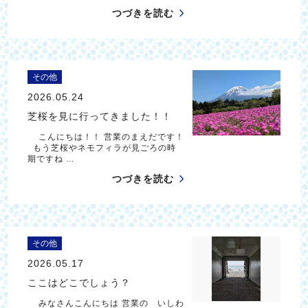
つづきを読む
その他
2026.05.24
芝桜を見に行ってきました！！
こんにちは！！ 営業のまえだです！
もう芝桜やネモフィラが見ごろの時
期ですね …
つづきを読む
その他
2026.05.17
ここはどこでしょう？
みなさんこんにちは 営業の いしわ