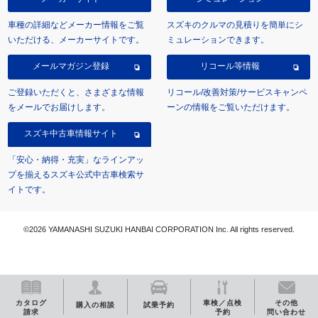
車種の詳細などメーカー情報をご覧
スズキのクルマの見積りを簡単にシ
いただける、メーカーサイトです。
ミュレーションできます。
メールマガジン登録
リコール等情報
ご登録いただくと、さまざまな情報
リコール/改善対策/サービスキャンペ
をメールでお届けします。
ーンの情報をご覧いただけます。
スズキ中古車情報サイト
「安心・納得・充実」なラインアッ
プを揃えるスズキ公式中古車検索サ
イトです。
©2026 YAMANASHI SUZUKI HANBAI CORPORATION Inc. All rights reserved.
カタログ
車検／点検
その他
購入の相談
試乗予約
請求
予約
問い合わせ