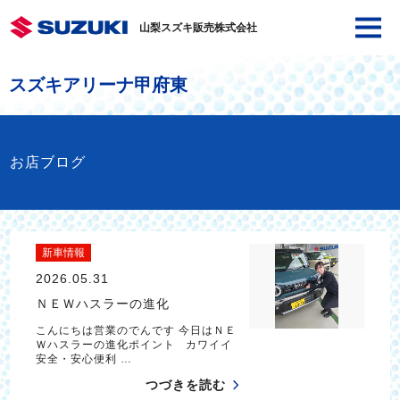
山梨スズキ販売株式会社
スズキアリーナ甲府東
お店ブログ
新車情報
2026.05.31
ＮＥＷハスラーの進化
こんにちは営業のでんです 今日はＮＥ
Ｗハスラーの進化ポイント カワイイ
安全・安心便利 …
つづきを読む