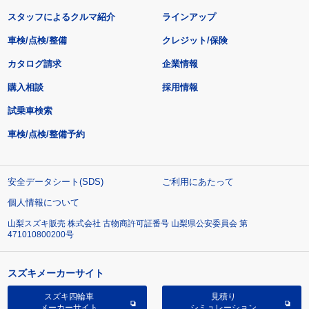
スタッフによるクルマ紹介
ラインアップ
車検/点検/整備
クレジット/保険
カタログ請求
企業情報
購入相談
採用情報
試乗車検索
車検/点検/整備予約
安全データシート(SDS)
ご利用にあたって
個人情報について
山梨スズキ販売 株式会社 古物商許可証番号 山梨県公安委員会 第
471010800200号
スズキメーカーサイト
スズキ四輪車
見積り
メーカーサイト
シミュレーション