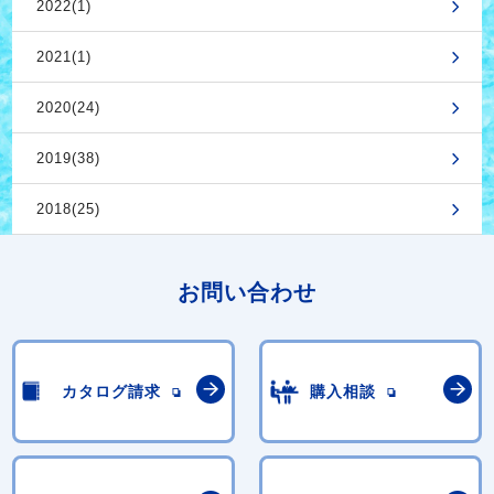
2022(1)
2021(1)
2020(24)
2019(38)
2018(25)
お問い合わせ
カタログ請求
購入相談