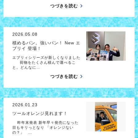
つづきを読む
2026.05.08
積めるバン。強いバン！ New エ
ブリイ 登場！
エブリィシリーズが新しくなりました
荷物をたくさん積んで運べるこ
と。どんなに…
つづきを読む
2026.01.23
ツールオレンジ見れます！
昨年末発表 新年早々発売になった
目もキリっとなり 「オレンジない
の？」 …