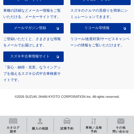
車種の詳細などメーカー情報をご覧
スズキのクルマの見積りを簡単にシ
いただける、メーカーサイトです。
ミュレーションできます。
メールマガジン登録
リコール等情報
ご登録いただくと、さまざまな情報
リコール/改善対策/サービスキャンペ
をメールでお届けします。
ーンの情報をご覧いただけます。
スズキ中古車情報サイト
「安心・納得・充実」なラインアッ
プを揃えるスズキ公式中古車検索サ
イトです。
©2026 SUZUKI JIHAN KYOTO CORPORATION Inc. All rights reserved.
カタログ
車検／点検
その他
購入の相談
試乗予約
請求
予約
問い合わせ