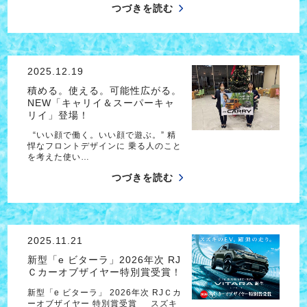
つづきを読む
2025.12.19
積める。使える。可能性広がる。
NEW「キャリイ＆スーパーキャ
リイ」登場！
“いい顔で働く。いい顔で遊ぶ。” 精
悍なフロントデザインに 乗る人のこと
を考えた使い…
つづきを読む
2025.11.21
新型「e ビターラ」2026年次 RJ
Ｃカーオブザイヤー特別賞受賞！
新型「e ビターラ」 2026年次 RJＣカ
ーオブザイヤー 特別賞受賞 スズキ