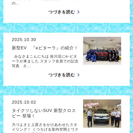
の…
つづきを読む
2025.10.30
新型EV 『eビターラ』の紹介！
みなさまこんにちは 桂川店にe-ビタ
ーラが来ました スタッフ全員での記念
写真 さ…
つづきを読む
2025.10.02
タイクツしないSUV 新型クロス
ビー 登場！
力づよさと上質さをかけあわせたスタ
イリング！ くつろげる室内空間とワク