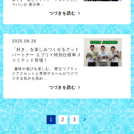
ラパンが 展示車…
つづきを読む
2025.08.26
「好き」を楽しみつくせるグッド
パートナー エブリイ特別仕様車 J
リミテッド登場！
趣味や遊びを楽しむ。 際立つブラッ
クアクセントと専用デカールがワクワ
クする気分を高め…
つづきを読む
1
2
3