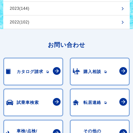
2023(144)
2022(102)
お問い合わせ
カタログ請求
購入相談
試乗車検索
転居連絡
車検/点検/
その他の