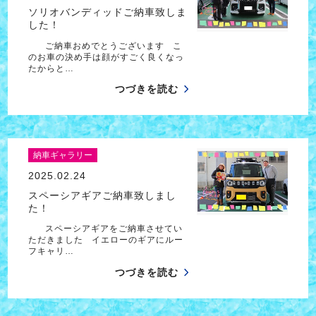
ソリオバンディッドご納車致しま
した！
ご納車おめでとうございます こ
のお車の決め手は顔がすごく良くなっ
たからと…
つづきを読む
納車ギャラリー
2025.02.24
スペーシアギアご納車致しまし
た！
スペーシアギアをご納車させてい
ただきました イエローのギアにルー
フキャリ…
つづきを読む