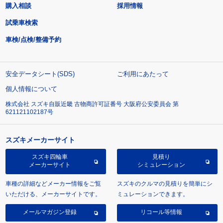
購入相談
採用情報
試乗車検索
車検/点検/整備予約
安全データシート(SDS)
ご利用にあたって
個人情報について
株式会社 スズキ自販近畿 古物商許可証番号 大阪府公安委員会 第
621121102187号
スズキメーカーサイト
スズキ四輪車
見積り
メーカーサイト
シミュレーション
車種の詳細などメーカー情報をご覧
スズキのクルマの見積りを簡単にシ
いただける、メーカーサイトです。
ミュレーションできます。
メールマガジン登録
リコール等情報