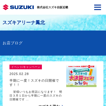
株式会社スズキ自販近畿
スズキアリーナ鳳北
お店ブログ
イベント/キャンペーン
2025.02.28
半期に一度！スズキの日開催で
す！！
皆様いつもお世話になります！ 明
日３月１日から半期に一度のスズキの
日開催です …