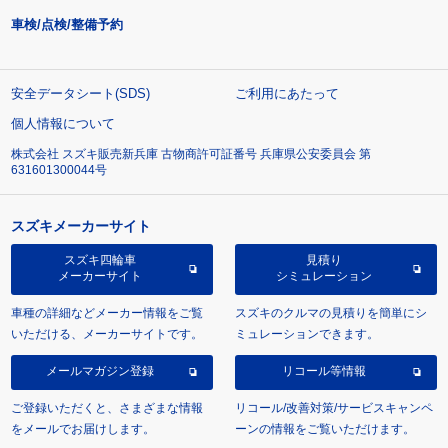
車検/点検/整備予約
安全データシート(SDS)
ご利用にあたって
個人情報について
株式会社 スズキ販売新兵庫 古物商許可証番号 兵庫県公安委員会 第
631601300044号
スズキメーカーサイト
スズキ四輪車
見積り
メーカーサイト
シミュレーション
車種の詳細などメーカー情報をご覧
スズキのクルマの見積りを簡単にシ
いただける、メーカーサイトです。
ミュレーションできます。
メールマガジン登録
リコール等情報
ご登録いただくと、さまざまな情報
リコール/改善対策/サービスキャンペ
をメールでお届けします。
ーンの情報をご覧いただけます。