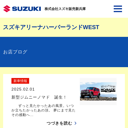
株式会社スズキ販売新兵庫
スズキアリーナハーバーランドWEST
お店ブログ
新車情報
2025.02.01
新型ジムニーノマド 誕生！
ずっと見たかったあの風景。いつ
か立ちたかったあの頂。 夢にまで見た
その感動へ…
つづきを読む