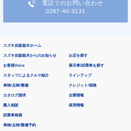
電話でのお問い合わせ
0287-40-3131
スズキ自販栃木ホーム
スズキ自販栃木からのお知らせ
お店を探す
お客様Voice
展示車/試乗車を探す
スタッフによるクルマ紹介
ラインアップ
車検/点検/整備
クレジット/保険
カタログ請求
企業情報
購入相談
採用情報
試乗車検索
車検/点検/整備予約