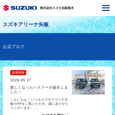
株式会社スズキ自販栃木
スズキアリーナ矢板
お店ブログ
新車情報
2026.05.27
新しくなったハスラーが誕生しま
した！
こんにちは！ いつもスズキアリーナ矢
板のHPをご覧いただき、誠にありがと
うございます。 …