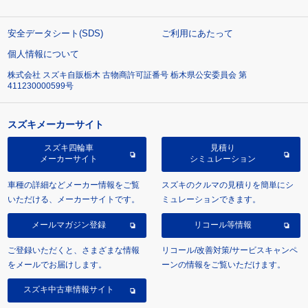
安全データシート(SDS)
ご利用にあたって
個人情報について
株式会社 スズキ自販栃木 古物商許可証番号 栃木県公安委員会 第
411230000599号
スズキメーカーサイト
スズキ四輪車
見積り
メーカーサイト
シミュレーション
車種の詳細などメーカー情報をご覧
スズキのクルマの見積りを簡単にシ
いただける、メーカーサイトです。
ミュレーションできます。
メールマガジン登録
リコール等情報
ご登録いただくと、さまざまな情報
リコール/改善対策/サービスキャンペ
をメールでお届けします。
ーンの情報をご覧いただけます。
スズキ中古車情報サイト