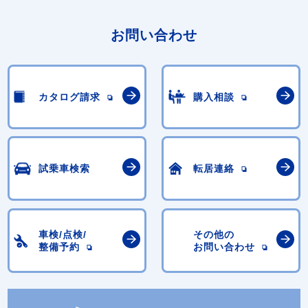
お問い合わせ
カタログ請求
購入相談
試乗車検索
転居連絡
車検/点検/
その他の
整備予約
お問い合わせ