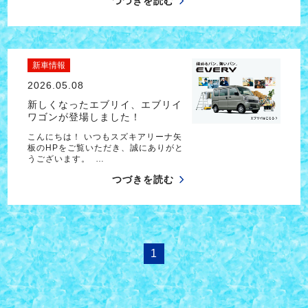
つづきを読む
新車情報
2026.05.08
新しくなったエブリイ、エブリイ
ワゴンが登場しました！
こんにちは！ いつもスズキアリーナ矢
板のHPをご覧いただき、誠にありがと
うございます。 …
つづきを読む
1