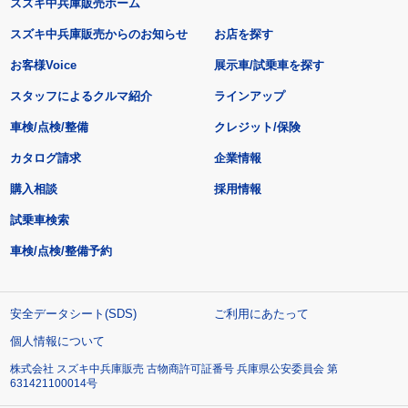
スズキ中兵庫販売ホーム
スズキ中兵庫販売からのお知らせ
お店を探す
お客様Voice
展示車/試乗車を探す
スタッフによるクルマ紹介
ラインアップ
車検/点検/整備
クレジット/保険
カタログ請求
企業情報
購入相談
採用情報
試乗車検索
車検/点検/整備予約
安全データシート(SDS)
ご利用にあたって
個人情報について
株式会社 スズキ中兵庫販売 古物商許可証番号 兵庫県公安委員会 第
631421100014号