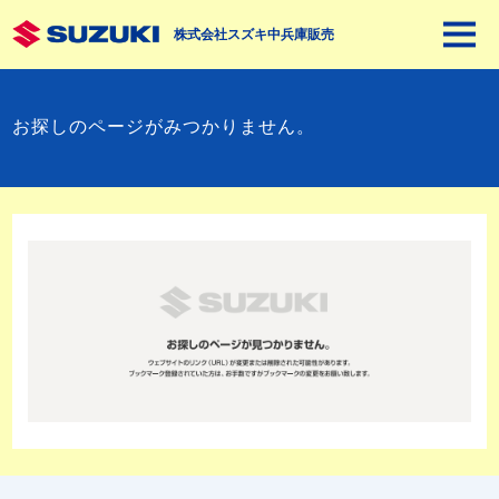
株式会社スズキ中兵庫販売
お探しのページがみつかりません。