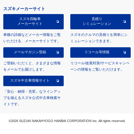
スズキメーカーサイト
スズキ四輪車
見積り
メーカーサイト
シミュレーション
車種の詳細などメーカー情報をご覧
スズキのクルマの見積りを簡単にシ
いただける、メーカーサイトです。
ミュレーションできます。
メールマガジン登録
リコール等情報
ご登録いただくと、さまざまな情報
リコール/改善対策/サービスキャンペ
をメールでお届けします。
ーンの情報をご覧いただけます。
スズキ中古車情報サイト
「安心・納得・充実」なラインアッ
プを揃えるスズキ公式中古車検索サ
イトです。
©2026 SUZUKI NAKAHYOGO HANBAI CORPORATION Inc. All rights reserved.