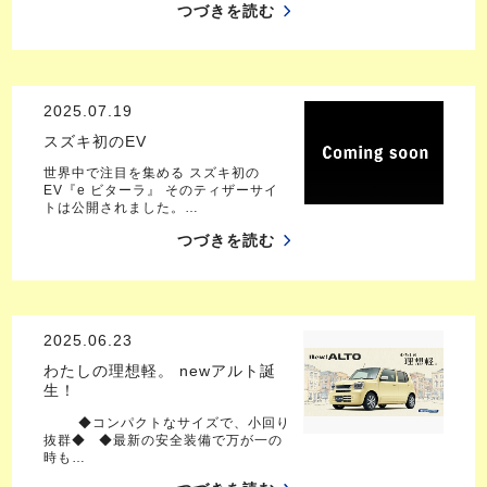
つづきを読む
2025.07.19
スズキ初のEV
世界中で注目を集める スズキ初の
EV『e ビターラ』 そのティザーサイ
トは公開されました。…
つづきを読む
2025.06.23
わたしの理想軽。 newアルト誕
生！
◆コンパクトなサイズで、小回り
抜群◆ ◆最新の安全装備で万が一の
時も…