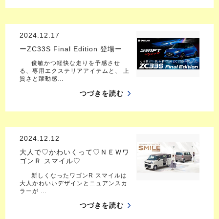
2024.12.17
ーZC33S Final Edition 登場ー
俊敏かつ軽快な走りを予感させ
る、専用エクステリアアイテムと、 上
質さと躍動感…
つづきを読む
2024.12.12
大人で♡かわいくって♡ＮＥＷワ
ゴンＲ スマイル♡
新しくなったワゴンR スマイルは
大人かわいいデザインとニュアンスカ
ラーが …
つづきを読む