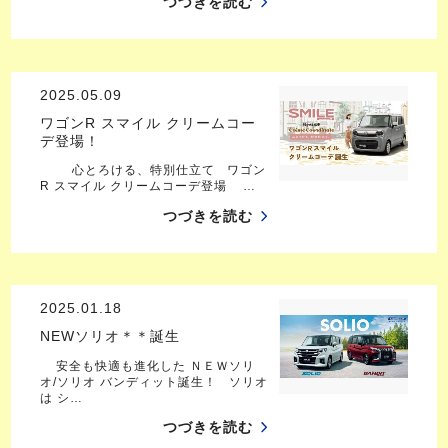
つづきを読む
2025.05.09
ワゴンR スマイル クリームコー
デ登場！
心とろける、特別仕立て ワゴン
R スマイル クリームコーデ登場 …
つづきを読む
2025.01.18
NEWソリオ＊＊誕生
安全も快適も進化した ＮＥＷソリ
オ/ソリオ バンディット誕生！ ソリオ
は シ…
つづきを読む