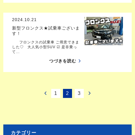
2024.10.21
新型フロンクス★試乗車ございま
す！
フロンクスの試乗車 ご用意できま
した♡ 大人気小型SUV ☑ 是非乗っ
て…
つづきを読む
1
2
3
カテゴリー