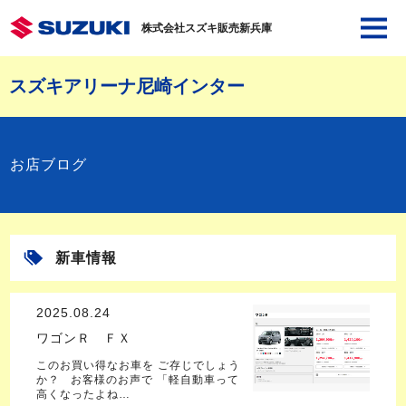
株式会社スズキ販売新兵庫
スズキアリーナ尼崎インター
お店ブログ
新車情報
2025.08.24
ワゴンＲ ＦＸ
このお買い得なお車を ご存じでしょう
か？ お客様のお声で 「軽自動車って
高くなったよね…