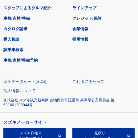
スタッフによるクルマ紹介
ラインアップ
車検/点検/整備
クレジット/保険
カタログ請求
企業情報
購入相談
採用情報
試乗車検索
車検/点検/整備予約
安全データシート(SDS)
ご利用にあたって
個人情報について
株式会社 スズキ販売新兵庫 古物商許可証番号 兵庫県公安委員会 第
631601300044号
スズキメーカーサイト
スズキ四輪車
見積り
メーカーサイト
シミュレーション