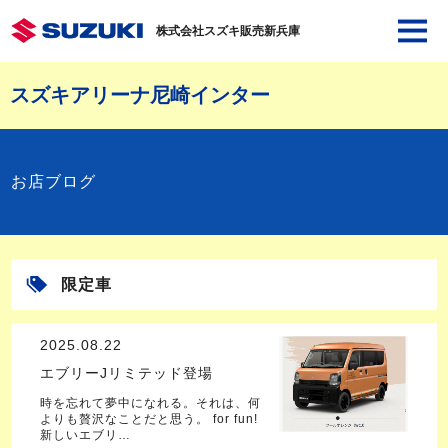
株式会社スズキ販売新兵庫
スズキアリーナ尼崎インター
お店ブログ
限定車
2025.08.22
エブリーJリミテッド登場
時を忘れて夢中になれる。それは、何
よりも贅沢なことだと思う。 for fun!
新しいエブリ…