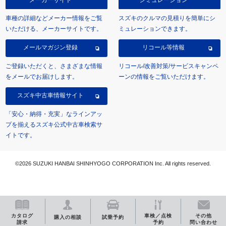
車種の詳細などメーカー情報をご覧
スズキのクルマの見積りを簡単にシ
いただける、メーカーサイトです。
ミュレーションできます。
メールマガジン登録
リコール等情報
ご登録いただくと、さまざまな情報
リコール/改善対策/サービスキャンペ
をメールでお届けします。
ーンの情報をご覧いただけます。
スズキ中古車情報サイト
「安心・納得・充実」なラインアッ
プを揃えるスズキ公式中古車検索サ
イトです。
©2026 SUZUKI HANBAI SHINHYOGO CORPORATION Inc. All rights reserved.
カタログ
車検／点検
その他
購入の相談
試乗予約
請求
予約
問い合わせ