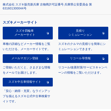
株式会社 スズキ販売新兵庫 古物商許可証番号 兵庫県公安委員会 第
631601300044号
スズキメーカーサイト
スズキ四輪車
見積り
メーカーサイト
シミュレーション
車種の詳細などメーカー情報をご覧
スズキのクルマの見積りを簡単にシ
いただける、メーカーサイトです。
ミュレーションできます。
メールマガジン登録
リコール等情報
ご登録いただくと、さまざまな情報
リコール/改善対策/サービスキャンペ
をメールでお届けします。
ーンの情報をご覧いただけます。
スズキ中古車情報サイト
「安心・納得・充実」なラインアッ
プを揃えるスズキ公式中古車検索サ
イトです。