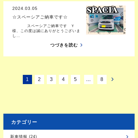
2024.03.05
☆スペーシアご納車です☆
スペーシアご納車です Ｙ
様、この度は誠にありがとうございま
し…
つづきを読む
1
2
3
4
5
…
8
カテゴリー
新車情報 (24)