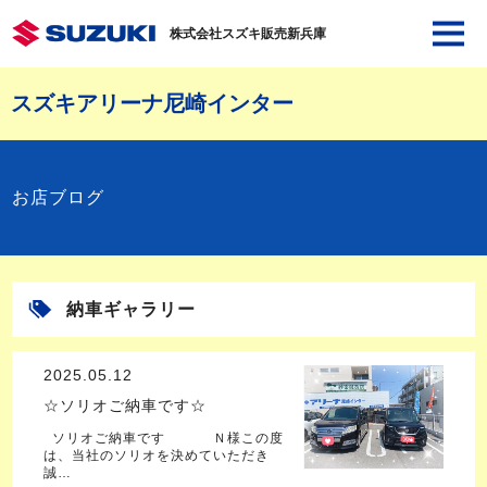
株式会社スズキ販売新兵庫
スズキアリーナ尼崎インター
お店ブログ
納車ギャラリー
2025.05.12
☆ソリオご納車です☆
ソリオご納車です Ｎ様この度
は、当社のソリオを決めていただき
誠…