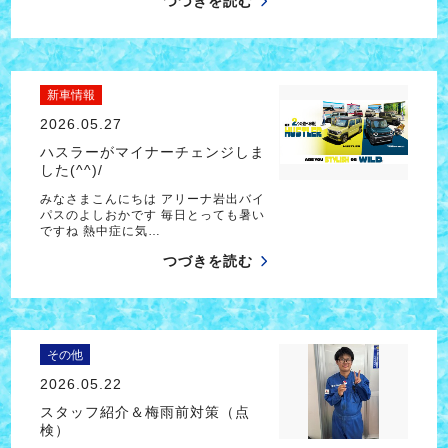
つづきを読む
新車情報
2026.05.27
ハスラーがマイナーチェンジしま
した(^^)/
みなさまこんにちは アリーナ岩出バイ
パスのよしおかです 毎日とっても暑い
ですね 熱中症に気…
つづきを読む
その他
2026.05.22
スタッフ紹介＆梅雨前対策（点
検）