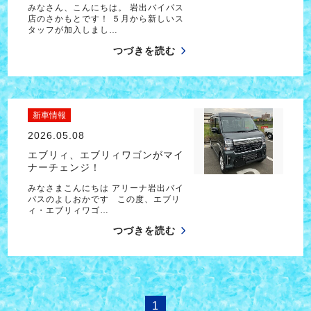
みなさん、こんにちは。 岩出バイパス
店のさかもとです！ ５月から新しいス
タッフが加入しまし…
つづきを読む
新車情報
2026.05.08
エブリィ、エブリィワゴンがマイ
ナーチェンジ！
みなさまこんにちは アリーナ岩出バイ
パスのよしおかです この度、エブリ
ィ・エブリィワゴ…
つづきを読む
1