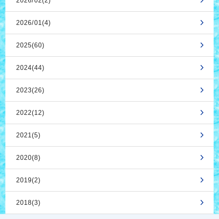
2026/02(2)
2026/01(4)
2025(60)
2024(44)
2023(26)
2022(12)
2021(5)
2020(8)
2019(2)
2018(3)