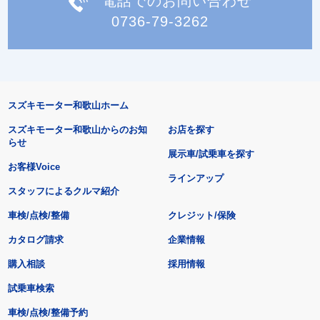
電話でのお問い合わせ
0736-79-3262
スズキモーター和歌山ホーム
スズキモーター和歌山からのお知
お店を探す
らせ
展示車/試乗車を探す
お客様Voice
ラインアップ
スタッフによるクルマ紹介
車検/点検/整備
クレジット/保険
カタログ請求
企業情報
購入相談
採用情報
試乗車検索
車検/点検/整備予約