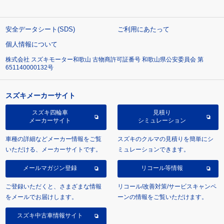
安全データシート(SDS)
ご利用にあたって
個人情報について
株式会社 スズキモーター和歌山 古物商許可証番号 和歌山県公安委員会 第
651140000132号
スズキメーカーサイト
スズキ四輪車
見積り
メーカーサイト
シミュレーション
車種の詳細などメーカー情報をご覧
スズキのクルマの見積りを簡単にシ
いただける、メーカーサイトです。
ミュレーションできます。
メールマガジン登録
リコール等情報
ご登録いただくと、さまざまな情報
リコール/改善対策/サービスキャンペ
をメールでお届けします。
ーンの情報をご覧いただけます。
スズキ中古車情報サイト