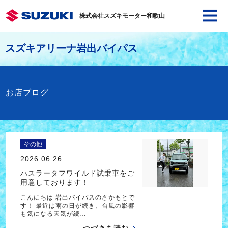
株式会社スズキモーター和歌山
スズキアリーナ岩出バイパス
お店ブログ
その他
2026.06.26
ハスラータフワイルド試乗車をご
用意しております！
こんにちは 岩出バイパスのさかもとで
す！ 最近は雨の日が続き、台風の影響
も気になる天気が続…