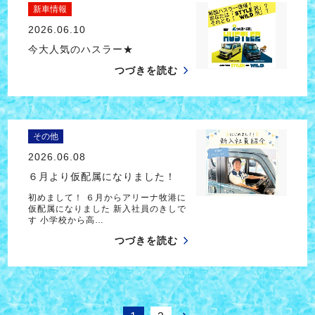
新車情報
2026.06.10
今大人気のハスラー★
つづきを読む
その他
2026.06.08
６月より仮配属になりました！
初めまして！ ６月からアリーナ牧港に
仮配属になりました 新入社員のきしで
す 小学校から高…
つづきを読む