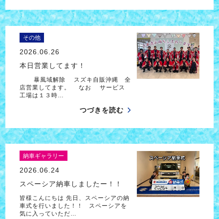
その他
2026.06.26
本日営業してます！
暴風域解除 スズキ自販沖縄 全
店営業してます。 なお サービス
工場は１３時…
つづきを読む
納車ギャラリー
2026.06.24
スペーシア納車しましたー！！
皆様こんにちは 先日、スペーシアの納
車式を行いました！！ スペーシアを
気に入っていただ…