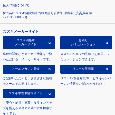
個人情報について
株式会社 スズキ自販沖縄 古物商許可証番号 沖縄県公安委員会 第
971130000052号
スズキメーカーサイト
スズキ四輪車
見積り
メーカーサイト
シミュレーション
車種の詳細などメーカー情報をご覧
スズキのクルマの見積りを簡単にシ
いただける、メーカーサイトです。
ミュレーションできます。
メールマガジン登録
リコール等情報
ご登録いただくと、さまざまな情報
リコール/改善対策/サービスキャンペ
をメールでお届けします。
ーンの情報をご覧いただけます。
スズキ中古車情報サイト
「安心・納得・充実」なラインアッ
プを揃えるスズキ公式中古車検索サ
イトです。