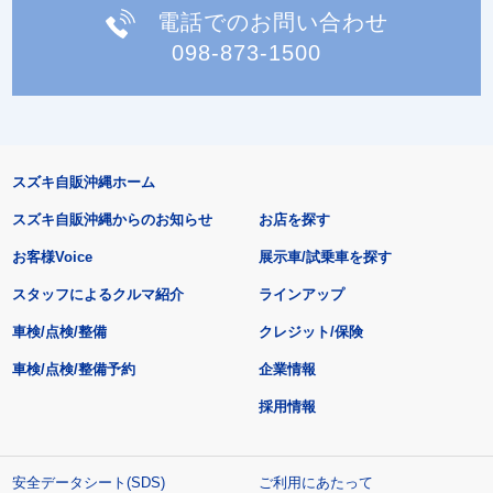
電話でのお問い合わせ
098-873-1500
スズキ自販沖縄ホーム
スズキ自販沖縄からのお知らせ
お店を探す
お客様Voice
展示車/試乗車を探す
スタッフによるクルマ紹介
ラインアップ
車検/点検/整備
クレジット/保険
車検/点検/整備予約
企業情報
採用情報
安全データシート(SDS)
ご利用にあたって