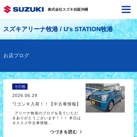
株式会社スズキ自販沖縄
スズキアリーナ牧港 / U’s STATION牧港
お店ブログ
その他
2026.06.29
ワゴンＲ入荷！！【中古車情報】
アリーナ牧港のブログを見ていただ
きありがとうございます！！！ 本日は
オススメ中古車情報…
つづきを読む