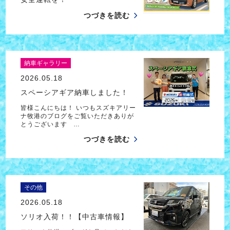
つづきを読む
納車ギャラリー
2026.05.18
スペーシアギア納車しました！
皆様こんにちは！ いつもスズキアリー
ナ牧港のブログをご覧いただきありが
とうございます …
つづきを読む
その他
2026.05.18
ソリオ入荷！！【中古車情報】