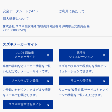
安全データシート(SDS)
ご利用にあたって
個人情報について
株式会社 スズキ自販沖縄 古物商許可証番号 沖縄県公安委員会 第
971130000052号
スズキメーカーサイト
スズキ四輪車
見積り
メーカーサイト
シミュレーション
車種の詳細などメーカー情報をご覧
スズキのクルマの見積りを簡単にシ
いただける、メーカーサイトです。
ミュレーションできます。
メールマガジン登録
リコール等情報
ご登録いただくと、さまざまな情報
リコール/改善対策/サービスキャンペ
をメールでお届けします。
ーンの情報をご覧いただけます。
スズキ中古車情報サイト