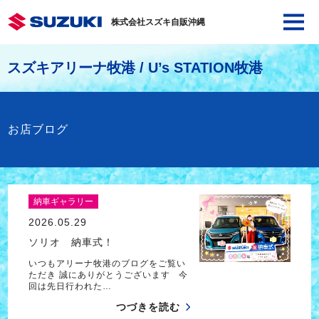
株式会社スズキ自販沖縄
スズキアリーナ牧港 / U’s STATION牧港
お店ブログ
納車ギャラリー
2026.05.29
ソリオ 納車式！
いつもアリーナ牧港のブログをご覧い
ただき 誠にありがとうございます 今
回は先日行われた…
つづきを読む