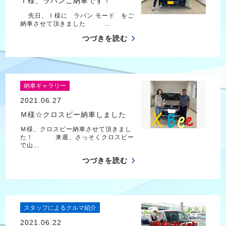
Ｉ様、ラパンご納車です！
先日、Ｉ様に ラパン モード をご
納車させて頂きました …
つづきを読む
納車ギャラリー
2021.06.27
Ｍ様☆クロスビー納車しました
Ｍ様、クロスビー納車させて頂きまし
た！ 来週、さっそくクロスビー
で山…
つづきを読む
スタッフによるクルマ紹介
2021.06.22