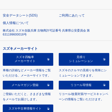
安全データシート(SDS)
ご利用にあたって
個人情報について
株式会社 スズキ自販兵庫 古物商許可証番号 兵庫県公安委員会 第
631199600018号
スズキメーカーサイト
スズキ四輪車
見積り
メーカーサイト
シミュレーション
車種の詳細などメーカー情報をご覧
スズキのクルマの見積りを簡単にシ
いただける、メーカーサイトです。
ミュレーションできます。
メールマガジン登録
リコール等情報
ご登録いただくと、さまざまな情報
リコール/改善対策/サービスキャンペ
をメールでお届けします。
ーンの情報をご覧いただけます。
スズキ中古車情報サイト