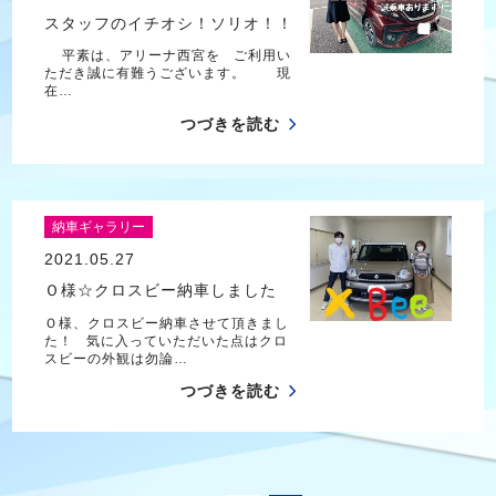
スタッフのイチオシ！ソリオ！！
平素は、アリーナ西宮を ご利用い
ただき誠に有難うございます。 現
在…
つづきを読む
納車ギャラリー
2021.05.27
Ｏ様☆クロスビー納車しました
Ｏ様、クロスビー納車させて頂きまし
た！ 気に入っていただいた点はクロ
スビーの外観は勿論…
つづきを読む