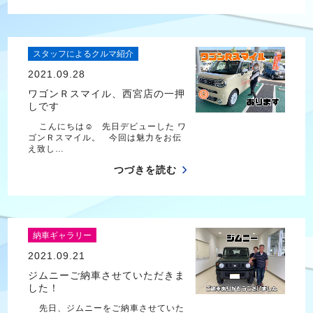
スタッフによるクルマ紹介
2021.09.28
ワゴンＲスマイル、西宮店の一押
しです
こんにちは☺ 先日デビューした ワ
ゴンＲスマイル。 今回は魅力をお伝
え致し…
つづきを読む
納車ギャラリー
2021.09.21
ジムニーご納車させていただきま
した！
先日、ジムニーをご納車させていた