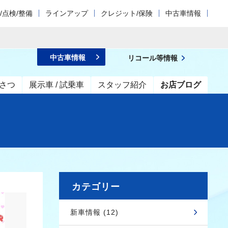
/点検/整備
ラインアップ
クレジット/保険
中古車情報
中古車情報
リコール等情報
さつ
展示車 / 試乗車
スタッフ紹介
お店ブログ
カテゴリー
新車情報 (12)