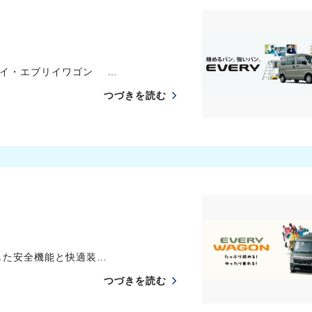
リイ・エブリイワゴン …
つづきを読む
た安全機能と快適装…
つづきを読む