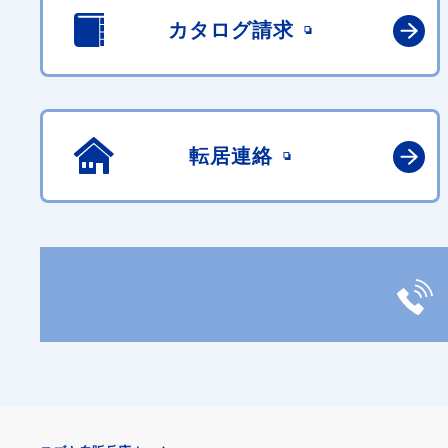
カタログ請求
転居連絡