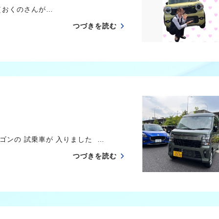
おくのさんが…
つづきを読む
ンの 試乗車が 入りました …
つづきを読む