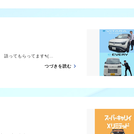
店長激推し 電気自動車 めちゃくちゃ分かりやすく 語ってもらってます٩(…
つづきを読む