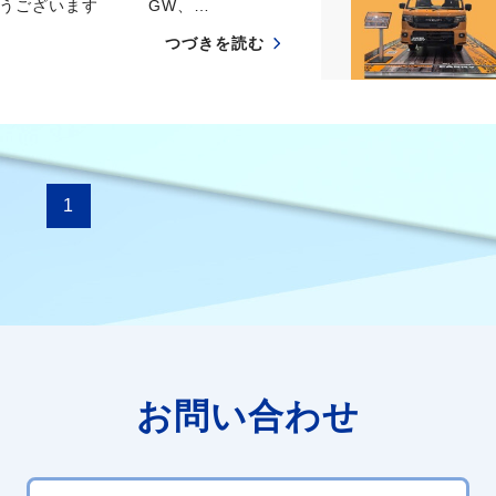
がとうございます GW、…
つづきを読む
1
お問い合わせ