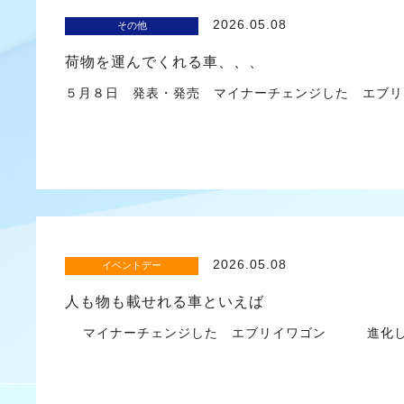
2026.05.08
その他
荷物を運んでくれる車、、、
５月８日 発表・発売 マイナーチェンジした エブ
2026.05.08
イベントデー
人も物も載せれる車といえば
マイナーチェンジした エブリイワゴン 進化し