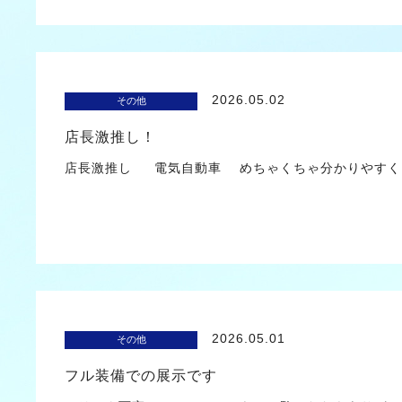
2026.05.02
その他
店長激推し！
2026.05.01
その他
フル装備での展示です