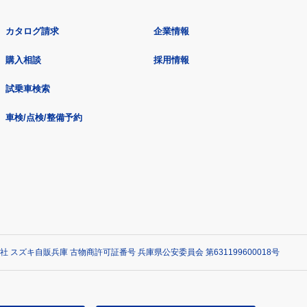
カタログ請求
企業情報
購入相談
採用情報
試乗車検索
車検/点検/整備予約
社 スズキ自販兵庫 古物商許可証番号 兵庫県公安委員会 第631199600018号