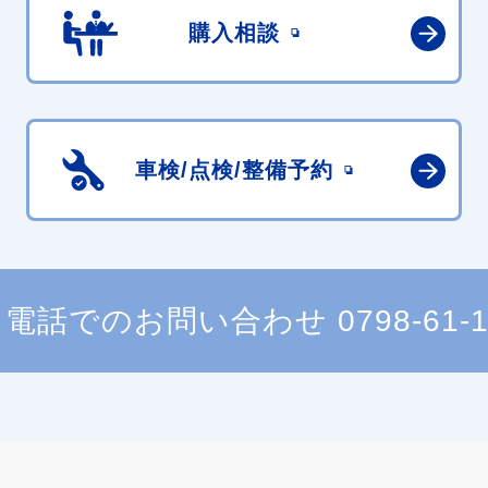
購入相談
車検/点検/
整備予約
電話でのお問い合わせ
0798-61-