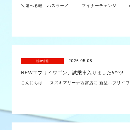
＼遊べる軽 ハスラー／ マイナーチェンジ （
2026.05.08
新車情報
NEWエブリイワゴン、試乗車入りました!(^^)!
こんにちは スズキアリーナ西宮店に 新型エブリイワゴ