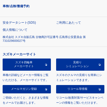
車検/点検/整備予約
安全データシート(SDS)
ご利用にあたって
個人情報について
株式会社 スズキ自販広島 古物商許可証番号 広島県公安委員会 第
731029600027号
スズキメーカーサイト
スズキ四輪車
見積り
メーカーサイト
シミュレーション
車種の詳細などメーカー情報をご覧
スズキのクルマの見積りを簡単にシ
いただける、メーカーサイトです。
ミュレーションできます。
メールマガジン登録
リコール等情報
ご登録いただくと、さまざまな情報
リコール/改善対策/サービスキャンペ
をメールでお届けします。
ーンの情報をご覧いただけます。