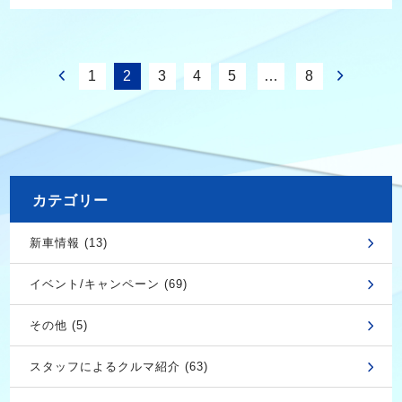
1
2
3
4
5
…
8
カテゴリー
新車情報 (13)
イベント/キャンペーン (69)
その他 (5)
スタッフによるクルマ紹介 (63)