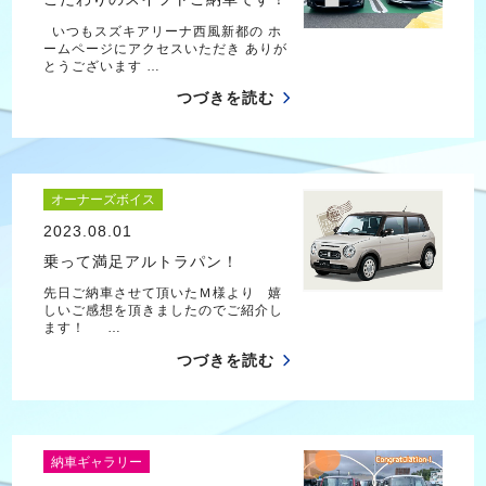
いつもスズキアリーナ西風新都の ホ
ームページにアクセスいただき ありが
とうございます …
つづきを読む
オーナーズボイス
2023.08.01
乗って満足アルトラパン！
先日ご納車させて頂いたＭ様より 嬉
しいご感想を頂きましたのでご紹介し
ます！ …
つづきを読む
納車ギャラリー