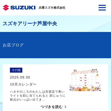
兵庫スズキ株式会社
スズキアリーナ芦屋中央
お店ブログ
その他
2025.09.30
10月カレンダー
ハタチのころのわたしは百貨店で青い
ライトを顔に当てられると 顔じゅうに
斑点がいっぱい出てき…
つづきを読む