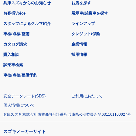
兵庫スズキからのお知らせ
お店を探す
お客様Voice
展示車/試乗車を探す
スタッフによるクルマ紹介
ラインアップ
車検/点検/整備
クレジット/保険
カタログ請求
企業情報
購入相談
採用情報
試乗車検索
車検/点検/整備予約
安全データシート(SDS)
ご利用にあたって
個人情報について
兵庫スズキ 株式会社 古物商許可証番号 兵庫県公安委員会 第631161100027号
スズキメーカーサイト