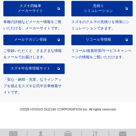
スズキ四輪車
見積り
メーカーサイト
シミュレーション
車種の詳細などメーカー情報をご覧
スズキのクルマの見積りを簡単にシ
いただける、メーカーサイトです。
ミュレーションできます。
メールマガジン登録
リコール等情報
ご登録いただくと、さまざまな情報
リコール/改善対策/サービスキャンペ
をメールでお届けします。
ーンの情報をご覧いただけます。
スズキ中古車情報サイト
「安心・納得・充実」なラインアッ
プを揃えるスズキ公式中古車検索サ
イトです。
©2026 HYOGO SUZUKI CORPORATION Inc. All rights reserved.