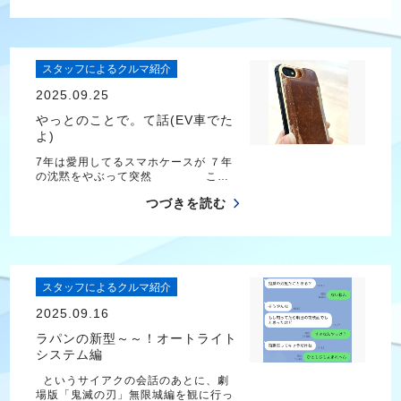
スタッフによるクルマ紹介
2025.09.25
やっとのことで。て話(EV車でた
よ)
7年は愛用してるスマホケースが ７年
の沈黙をやぶって突然 こ…
つづきを読む
スタッフによるクルマ紹介
2025.09.16
ラパンの新型～～！オートライト
システム編
というサイアクの会話のあとに、劇
場版「鬼滅の刃」無限城編を観に行っ