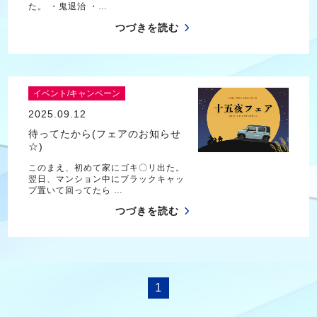
た。 ・鬼退治 ・…
つづきを読む
イベント/キャンペーン
2025.09.12
待ってたから(フェアのお知らせ
☆)
このまえ、初めて家にゴキ〇リ出た。
翌日、マンション中にブラックキャッ
プ置いて回ってたら …
つづきを読む
1