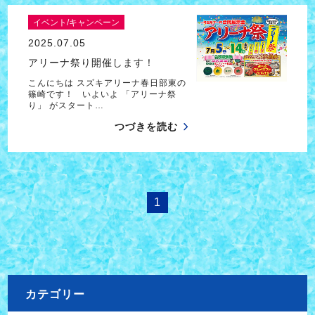
イベント/キャンペーン
2025.07.05
アリーナ祭り開催します！
こんにちは スズキアリーナ春日部東の
篠崎です！ いよいよ 「アリーナ祭
り」 がスタート…
つづきを読む
1
カテゴリー