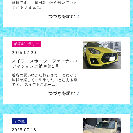
篠崎です。 毎日暑い日が続いていま
すが 皆さま元気…
つづきを読む
納車ギャラリー
2025.07.20
スイフトスポーツ ファイナルエ
ディションご納車第1号！
近所の買い物から旅行まで、とにかく
運転が楽しく一生乗りたいと思える車
です。 スイフトスポー…
つづきを読む
その他
2025.07.13