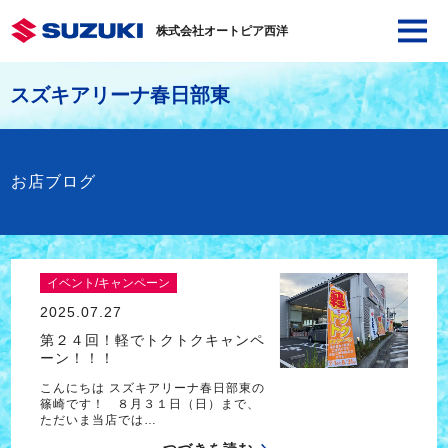
株式会社オートピア西洋
スズキアリーナ春日部東
お店ブログ
イベント/キャンペーン
2025.07.27
第２４回！軽でトクトクキャンペ
ーン！！！
こんにちは スズキアリーナ春日部東の
篠崎です！ ８月３１日（日）まで、
ただいま当店では…