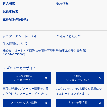
購入相談
採用情報
試乗車検索
車検/点検/整備予約
安全データシート(SDS)
ご利用にあたって
個人情報について
株式会社 オートピア西洋 古物商許可証番号 埼玉県公安委員会 第
43104A105500号
スズキメーカーサイト
スズキ四輪車
見積り
メーカーサイト
シミュレーション
車種の詳細などメーカー情報をご覧
スズキのクルマの見積りを簡単にシ
いただける、メーカーサイトです。
ミュレーションできます。
メールマガジン登録
リコール等情報