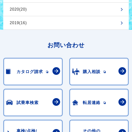
2020(20)
2019(16)
お問い合わせ
カタログ請求
購入相談
試乗車検索
転居連絡
車検/点検/
その他の