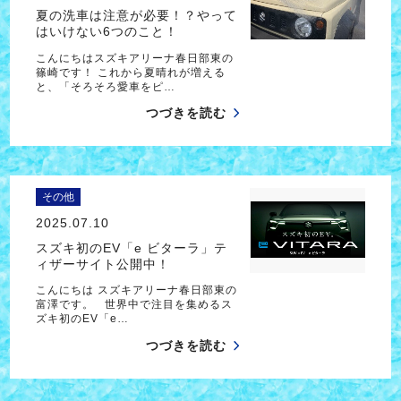
夏の洗車は注意が必要！？やって
はいけない6つのこと！
こんにちはスズキアリーナ春日部東の
篠崎です！ これから夏晴れが増える
と、「そろそろ愛車をピ…
つづきを読む
その他
2025.07.10
スズキ初のEV「e ビターラ」テ
ィザーサイト公開中！
こんにちは スズキアリーナ春日部東の
富澤です。 世界中で注目を集めるス
ズキ初のEV「e…
つづきを読む