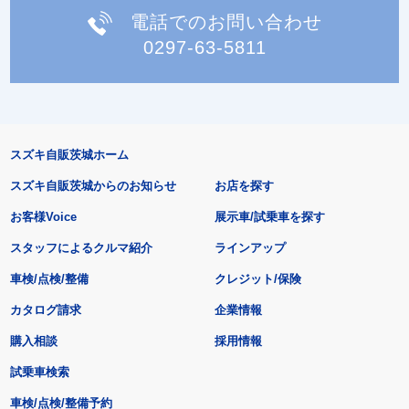
電話でのお問い合わせ
0297-63-5811
スズキ自販茨城ホーム
スズキ自販茨城からのお知らせ
お店を探す
お客様Voice
展示車/試乗車を探す
スタッフによるクルマ紹介
ラインアップ
車検/点検/整備
クレジット/保険
カタログ請求
企業情報
購入相談
採用情報
試乗車検索
車検/点検/整備予約