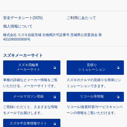
安全データシート(SDS)
ご利用にあたって
個人情報について
株式会社 スズキ自販茨城 古物商許可証番号 茨城県公安委員会 第
401090000908号
スズキメーカーサイト
スズキ四輪車
見積り
メーカーサイト
シミュレーション
車種の詳細などメーカー情報をご覧
スズキのクルマの見積りを簡単にシ
いただける、メーカーサイトです。
ミュレーションできます。
メールマガジン登録
リコール等情報
ご登録いただくと、さまざまな情報
リコール/改善対策/サービスキャンペ
をメールでお届けします。
ーンの情報をご覧いただけます。
スズキ中古車情報サイト