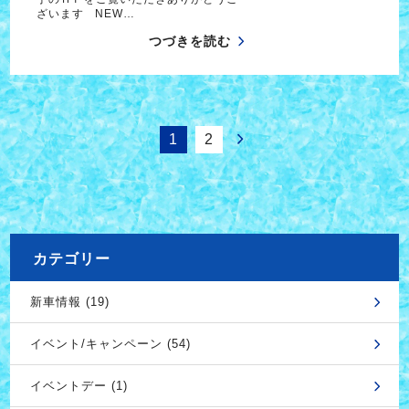
ざいます NEW…
つづきを読む
1
2
カテゴリー
新車情報 (19)
イベント/キャンペーン (54)
イベントデー (1)