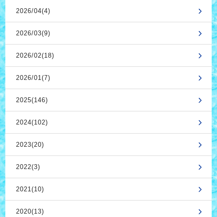
2026/04(4)
2026/03(9)
2026/02(18)
2026/01(7)
2025(146)
2024(102)
2023(20)
2022(3)
2021(10)
2020(13)