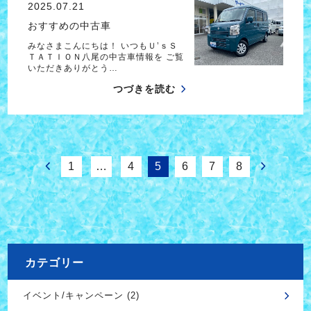
2025.07.21
おすすめの中古車
みなさまこんにちは！ いつもＵ’ｓＳ
ＴＡＴＩＯＮ八尾の中古車情報を ご覧
いただきありがとう…
つづきを読む
1
…
4
5
6
7
8
カテゴリー
イベント/キャンペーン (2)