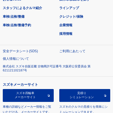
スタッフによるクルマ紹介
ラインアップ
車検/点検/整備
クレジット/保険
車検/点検/整備予約
企業情報
採用情報
安全データシート(SDS)
ご利用にあたって
個人情報について
株式会社 スズキ自販近畿 古物商許可証番号 大阪府公安委員会 第
621121102187号
スズキメーカーサイト
スズキ四輪車
見積り
メーカーサイト
シミュレーション
車種の詳細などメーカー情報をご覧
スズキのクルマの見積りを簡単にシ
いただける、メーカーサイトです。
ミュレーションできます。