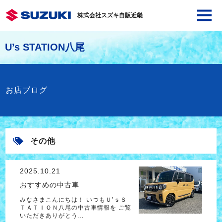
株式会社スズキ自販近畿
U’s STATION八尾
お店ブログ
その他
2025.10.21
おすすめの中古車
みなさまこんにちは！ いつもＵ’ｓＳ
ＴＡＴＩＯＮ八尾の中古車情報を ご覧
いただきありがとう…