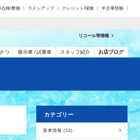
/点検/整備
ラインアップ
クレジット/保険
中古車情報
リコール等情報
さつ
展示車 / 試乗車
スタッフ紹介
お店ブログ
カテゴリー
新車情報 (33)