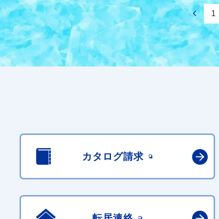
1
カタログ請求
転居連絡