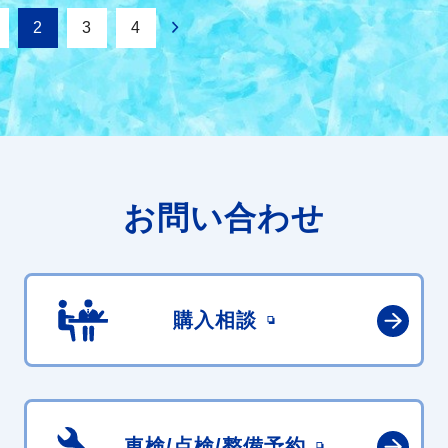
2
3
4
お問い合わせ
購入相談
車検/点検/
整備予約