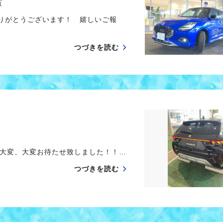
賞
ありがとうございます！ 嬉しいご報
つづきを読む
大変、大変お待たせ致しました！！…
つづきを読む