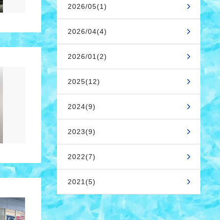
2026/05(1)
2026/04(4)
2026/01(2)
2025(12)
2024(9)
2023(9)
2022(7)
2021(5)