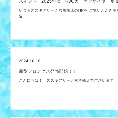
スイフト 2025年次 RJCカーオブザイヤー受
いつもスズキアリーナ六角橋店のHPを ご覧いただき
告…
2024.10.16
新型フロンクス発売開始！！
こんにちは！ スズキアリーナ六角橋店でございます 