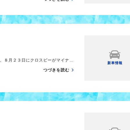
、８月２３日にクロスビーがマイナ…
新車情報
つづきを読む