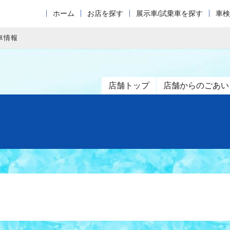
ホーム
お店を探す
展示車/試乗車を探す
車検
車情報
店舗トップ
店舗からのごあい