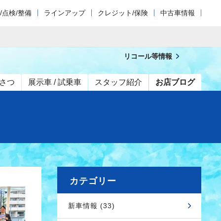
/点検/整備
ラインアップ
クレジット/保険
中古車情報
リコール等情報
さつ
展示車 / 試乗車
スタッフ紹介
お店ブログ
カテゴリー
新車情報 (33)