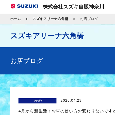
株式会社スズキ自販神奈川
ホーム
スズキアリーナ六角橋
お店ブログ
スズキアリーナ六角橋
お店ブログ
2026.04.23
その他
4月から新生活！お車の使い方お変わりないです