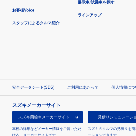
展示車/試乗車を探す
お客様Voice
ラインアップ
スタッフによるクルマ紹介
安全データシート(SDS)
ご利用にあたって
個人情報につ
スズキメーカーサイト
スズキ四輪車
メーカーサイト
見積り
シミュレーシ
車種の詳細などメーカー情報をご覧いただ
スズキのクルマの見積りを簡
ける、メーカーサイトです。
ーションできます。