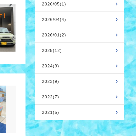
2026/05(1)
2026/04(4)
2026/01(2)
2025(12)
2024(9)
2023(9)
2022(7)
2021(5)