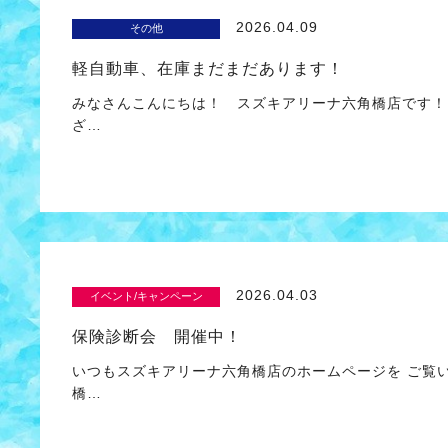
2026.04.09
その他
軽自動車、在庫まだまだあります！
みなさんこんにちは！ スズキアリーナ六角橋店です！
ざ…
2026.04.03
イベント/キャンペーン
保険診断会 開催中！
いつもスズキアリーナ六角橋店のホームページを ご覧
橋…