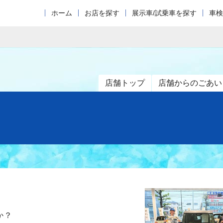
ホーム
お店を探す
展示車/試乗車を探す
車検
店舗トップ
店舗からのごあい
か？