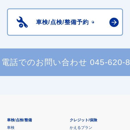
車検/点検/
整備予約
電話でのお問い合わせ
045-620-
車検/点検/整備
クレジット/保険
車検
かえるプラン