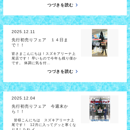
つづきを読む
2025.12.11
先行初売りフェア １４日ま
で！！
皆さまこんにちは！スズキアリーナ上
尾店です！ 早いもので今年も残り僅か
です。 体調に気を付…
つづきを読む
2025.12.04
先行初売りフェア 今週末か
ら！！
皆様こんにちは スズキアリーナ上
尾です！ 12月に入ってグッと寒くな
りましたね イ…