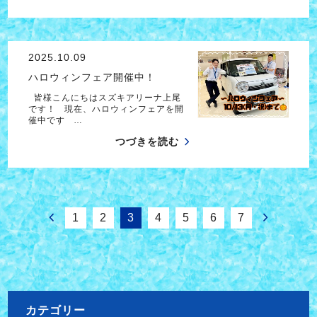
2025.10.09
ハロウィンフェア開催中！
皆様こんにちはスズキアリーナ上尾
です！ 現在、ハロウィンフェアを開
催中です …
つづきを読む
1
2
3
4
5
6
7
カテゴリー