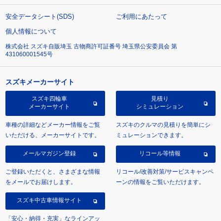
安全データシート(SDS)
ご利用にあたって
個人情報について
株式会社 スズキ自販埼玉 古物商許可証番号 埼玉県公安委員会 第
431060001545号
スズキメーカーサイト
スズキ四輪車
見積り
メーカーサイト
シミュレーション
車種の詳細などメーカー情報をご覧
スズキのクルマの見積りを簡単にシ
いただける、メーカーサイトです。
ミュレーションできます。
メールマガジン登録
リコール等情報
ご登録いただくと、さまざまな情報
リコール/改善対策/サービスキャンペ
をメールでお届けします。
ーンの情報をご覧いただけます。
スズキ中古車情報サイト
「安心・納得・充実」なラインアッ