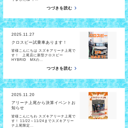
つづきを読む
2025.11.27
クロスビー試乗車あります！
皆様こんにちは スズキアリーナ上尾で
す！ 上尾店に新型クロスビー
HYBRID MXの…
つづきを読む
2025.11.20
アリーナ上尾から決算イベントお
知らせ
皆様こんにちわ スズキアリーナ上尾で
す！ 11/22～11/24までスズキアリー
ナ上尾限定…