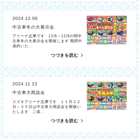
2024.12.06
中古車冬の大展示会
アリーナ志摩です 12/6～12/9の間中
古車冬の大展示会を開催します 期間中
成約いた…
つづきを読む
2024.11.22
中古車大商談会
スズキアリーナ志摩です １１月２２
日～２５日は中古車大商談会を開催い
たします ご成…
つづきを読む