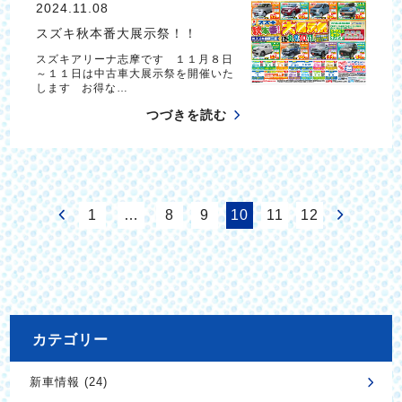
2024.11.08
スズキ秋本番大展示祭！！
スズキアリーナ志摩です １１月８日
～１１日は中古車大展示祭を開催いた
します お得な…
つづきを読む
1
…
8
9
10
11
12
カテゴリー
新車情報 (24)