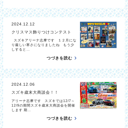
2024.12.12
クリスマス飾りつけコンテスト
スズキアリーナ志摩です １２月にな
り厳しい寒さになりましたね もう少
しすると…
つづきを読む
2024.12.06
スズキ歳末大商談会！！
アリーナ志摩です スズキでは12/7～
12/9の期間スズキ歳末大商談会を開催
します 期…
つづきを読む