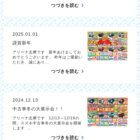
つづきを読む
2025.01.01
謹賀新年
アリーナ志摩です 新年あけましてお
めでとうございます。 昨年はご愛顧い
ただき、誠にあり…
つづきを読む
2024.12.13
中古車冬の大展示会！！
アリーナ志摩です 12/13～12/16の
間、スズキ中古車冬の大展示会を開催
します …
つづきを読む