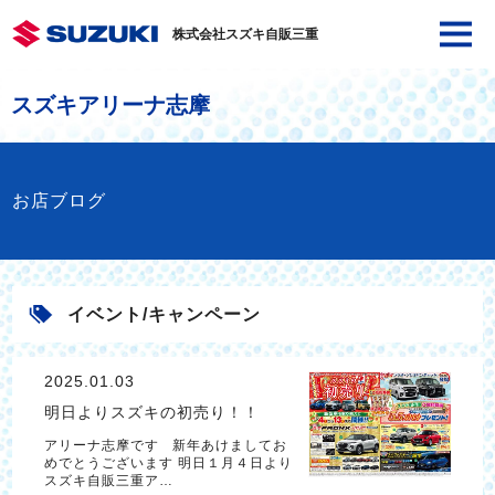
株式会社スズキ自販三重
スズキアリーナ志摩
お店ブログ
イベント/キャンペーン
2025.01.03
明日よりスズキの初売り！！
アリーナ志摩です 新年あけましてお
めでとうございます 明日１月４日より
スズキ自販三重ア…