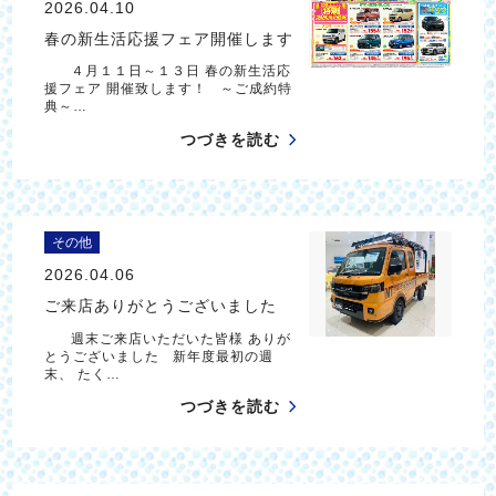
2026.04.10
春の新生活応援フェア開催します
４月１１日～１３日 春の新生活応
援フェア 開催致します！ ～ご成約特
典～…
つづきを読む
その他
2026.04.06
ご来店ありがとうございました
週末ご来店いただいた皆様 ありが
とうございました 新年度最初の週
末、 たく…
つづきを読む