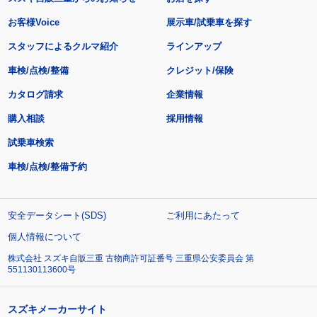
お客様Voice
展示車/試乗車を探す
スタッフによるクルマ紹介
ラインアップ
車検/点検/整備
クレジット/保険
カタログ請求
企業情報
購入相談
採用情報
試乗車検索
車検/点検/整備予約
安全データシート(SDS)
ご利用にあたって
個人情報について
株式会社 スズキ自販三重 古物商許可証番号 三重県公安委員会 第
551130113600号
スズキメーカーサイト