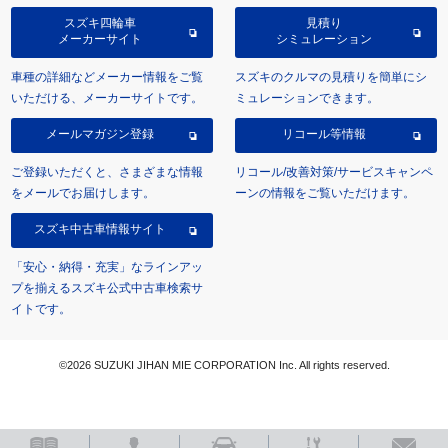
スズキ四輪車
見積り
メーカーサイト
シミュレーション
車種の詳細などメーカー情報をご覧
スズキのクルマの見積りを簡単にシ
いただける、メーカーサイトです。
ミュレーションできます。
メールマガジン登録
リコール等情報
ご登録いただくと、さまざまな情報
リコール/改善対策/サービスキャンペ
をメールでお届けします。
ーンの情報をご覧いただけます。
スズキ中古車情報サイト
「安心・納得・充実」なラインアッ
プを揃えるスズキ公式中古車検索サ
イトです。
©2026 SUZUKI JIHAN MIE CORPORATION Inc. All rights reserved.