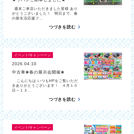
週末ご来店いただきました皆様 あり
がとうございました！ 明日まで、春
の新生活応援フ…
つづきを読む
イベント/キャンペーン
2026.04.10
中古車❀春の展示会開催❀
こんにちは いつもHPをご覧いただ
きありがとうございます！ ４月１０
日～１３…
つづきを読む
イベント/キャンペーン