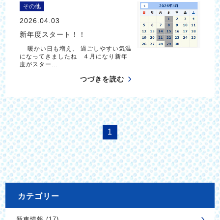
その他
2026.04.03
新年度スタート！！
暖かい日も増え、 過ごしやすい気温
になってきましたね ４月になり新年
度がスター…
つづきを読む
1
カテゴリー
新車情報 (17)