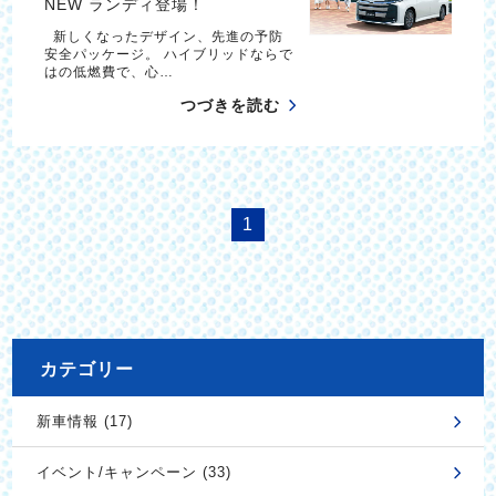
NEW ランディ登場！
新しくなったデザイン、先進の予防
安全パッケージ。 ハイブリッドならで
はの低燃費で、心…
つづきを読む
1
カテゴリー
新車情報 (17)
イベント/キャンペーン (33)