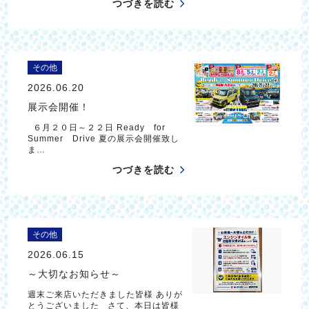
つづきを読む
その他
2026.06.20
展示会開催！
６月２０日～２２日 Ready for
Summer Drive 夏の展示会開催致し
ま…
つづきを読む
その他
2026.06.15
～大切なお知らせ～
週末ご来店いただきました皆様 ありが
とうございました さて、本日は皆様