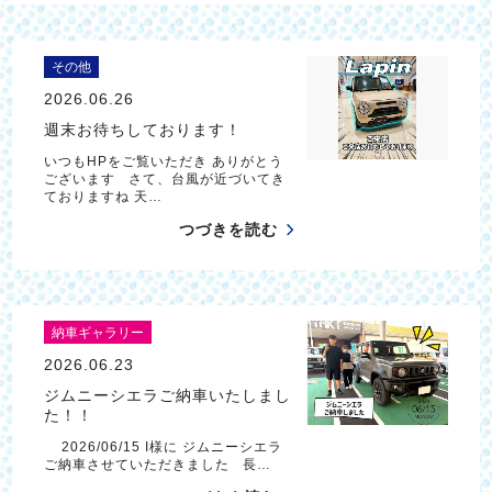
その他
2026.06.26
週末お待ちしております！
いつもHPをご覧いただき ありがとう
ございます さて、台風が近づいてき
ておりますね 天…
つづきを読む
納車ギャラリー
2026.06.23
ジムニーシエラご納車いたしまし
た！！
2026/06/15 I様に ジムニーシエラ
ご納車させていただきました 長…