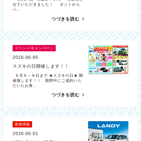
せていただきました！ タントから
ハ…
つづきを読む
イベント/キャンペーン
2026.06.05
スズキの日開催します！！
６月６～８日まで ★スズキの日★ 開
催致します！！ 期間中にご成約いた
だいたお客…
つづきを読む
新車情報
2026.06.01