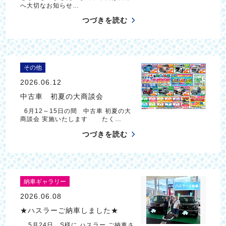
へ大切なお知らせ…
つづきを読む
その他
2026.06.12
中古車 初夏の大商談会
6月12～15日の間 中古車 初夏の大
商談会 実施いたします たく…
つづきを読む
納車ギャラリー
2026.06.08
★ハスラーご納車しました★
5月24日 S様に ハスラー ご納車さ