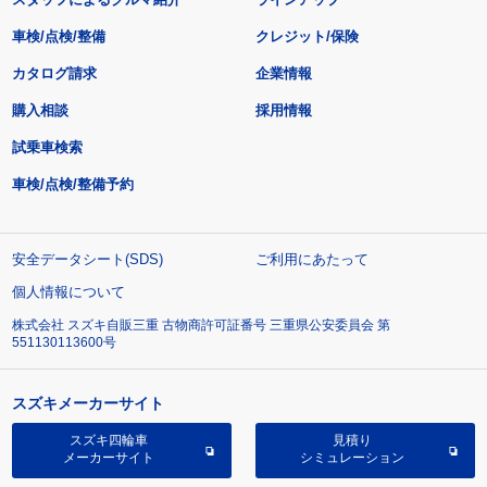
車検/点検/整備
クレジット/保険
カタログ請求
企業情報
購入相談
採用情報
試乗車検索
車検/点検/整備予約
安全データシート(SDS)
ご利用にあたって
個人情報について
株式会社 スズキ自販三重 古物商許可証番号 三重県公安委員会 第
551130113600号
スズキメーカーサイト
スズキ四輪車
見積り
メーカーサイト
シミュレーション