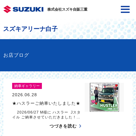
株式会社スズキ自販三重
スズキアリーナ白子
お店ブログ
納車ギャラリー
2026.06.28
★ハスラーご納車いたしました★
2026/06/27 M様に ハスラー Jスタ
イル ご納車させていただきました！…
つづきを読む