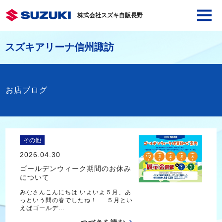
株式会社スズキ自販長野
スズキアリーナ信州諏訪
お店ブログ
その他
2026.04.30
ゴールデンウィーク期間のお休み
について
みなさんこんにちは いよいよ５月、あ
っという間の春でしたね！ ５月とい
えばゴールデ…