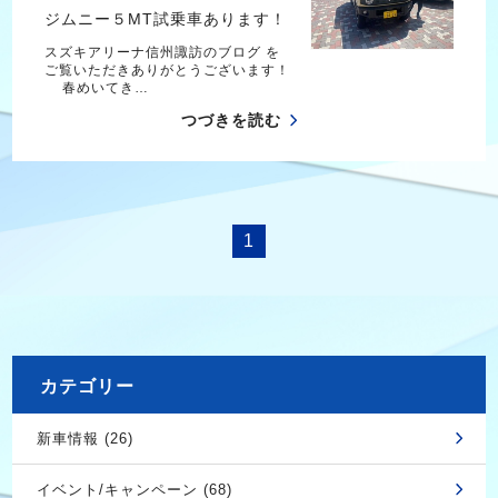
ジムニー５MT試乗車あります！
スズキアリーナ信州諏訪のブログ を
ご覧いただきありがとうございます！
春めいてき…
つづきを読む
1
カテゴリー
新車情報 (26)
イベント/キャンペーン (68)