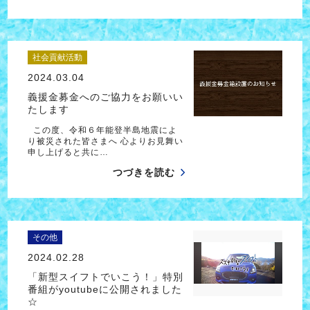
社会貢献活動
2024.03.04
義援金募金へのご協力をお願いい
たします
この度、令和６年能登半島地震によ
り被災された皆さまへ 心よりお見舞い
申し上げると共に…
つづきを読む
その他
2024.02.28
「新型スイフトでいこう！」特別
番組がyoutubeに公開されました
☆