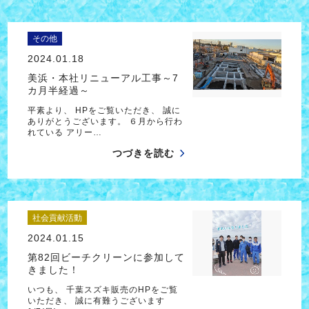
その他
2024.01.18
美浜・本社リニューアル工事～7
カ月半経過～
平素より、 HPをご覧いただき、 誠に
ありがとうございます。 ６月から行わ
れている アリー…
つづきを読む
社会貢献活動
2024.01.15
第82回ビーチクリーンに参加して
きました！
いつも、 千葉スズキ販売のHPをご覧
いただき、 誠に有難うございます