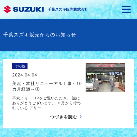
千葉スズキ販売株式会社
千葉スズキ販売からのお知らせ
その他
2024.04.04
美浜・本社リニューアル工事～10
カ月経過～①
平素より、 HPをご覧いただき、 誠に
ありがとうございます。 ６月から行わ
れている アリー…
つづきを読む