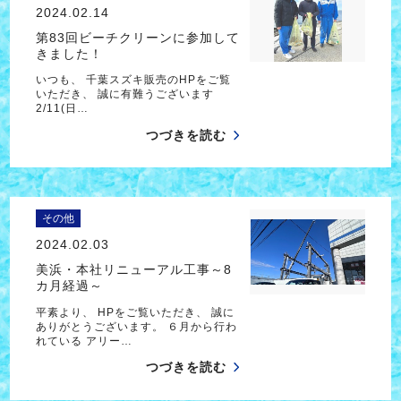
2024.02.14
第83回ビーチクリーンに参加して
きました！
いつも、 千葉スズキ販売のHPをご覧
いただき、 誠に有難うございます
2/11(日…
つづきを読む
その他
2024.02.03
美浜・本社リニューアル工事～8
カ月経過～
平素より、 HPをご覧いただき、 誠に
ありがとうございます。 ６月から行わ
れている アリー…
つづきを読む