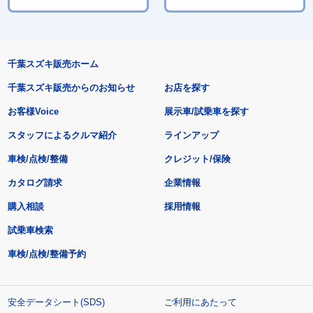
千葉スズキ販売ホーム
千葉スズキ販売からのお知らせ
お店を探す
お客様Voice
展示車/試乗車を探す
スタッフによるクルマ紹介
ラインアップ
車検/点検/整備
クレジット/保険
カタログ請求
企業情報
購入相談
採用情報
試乗車検索
車検/点検/整備予約
安全データシート(SDS)
ご利用にあたって