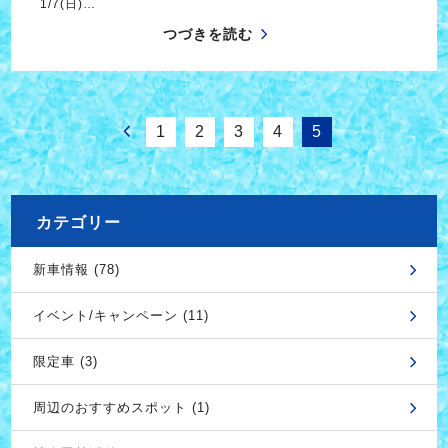
1/7(日)…
つづきを読む
1
2
3
4
5
カテゴリー
新車情報 (78)
イベント/キャンペーン (11)
限定車 (3)
周辺のおすすめスポット (1)