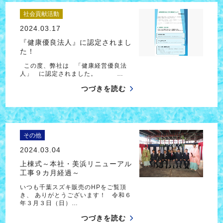
社会貢献活動
2024.03.17
『健康優良法人』に認定されまし
た！
この度、弊社は 「健康経営優良法
人」 に認定されました。 …
つづきを読む
その他
2024.03.04
上棟式～本社・美浜リニューアル
工事９カ月経過～
いつも千葉スズキ販売のHPをご覧頂
き、 ありがとうございます！ 令和６
年３月３日（日）…
つづきを読む