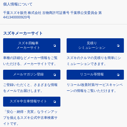
個人情報について
千葉スズキ販売 株式会社 古物商許可証番号 千葉県公安委員会 第
441340000920号
スズキメーカーサイト
スズキ四輪車
見積り
メーカーサイト
シミュレーション
車種の詳細などメーカー情報をご覧
スズキのクルマの見積りを簡単にシ
いただける、メーカーサイトです。
ミュレーションできます。
メールマガジン登録
リコール等情報
ご登録いただくと、さまざまな情報
リコール/改善対策/サービスキャンペ
をメールでお届けします。
ーンの情報をご覧いただけます。
スズキ中古車情報サイト
「安心・納得・充実」なラインアッ
プを揃えるスズキ公式中古車検索サ
イトです。