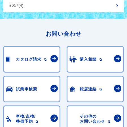
2017(4)
お問い合わせ
カタログ請求
購入相談
試乗車検索
転居連絡
車検/点検/
その他の
整備予約
お問い合わせ