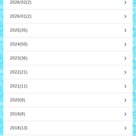
2026/02(2)
2026/01(2)
2025(35)
2024(50)
2023(36)
2022(21)
2021(11)
2020(9)
2019(9)
2018(13)