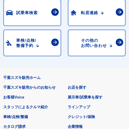
試乗車検索
転居連絡
車検/点検/
その他の
整備予約
お問い合わせ
千葉スズキ販売ホーム
千葉スズキ販売からのお知らせ
お店を探す
お客様Voice
展示車/試乗車を探す
スタッフによるクルマ紹介
ラインアップ
車検/点検/整備
クレジット/保険
カタログ請求
企業情報