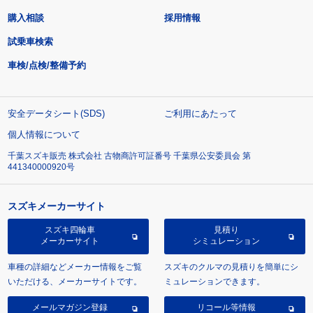
購入相談
採用情報
試乗車検索
車検/点検/整備予約
安全データシート(SDS)
ご利用にあたって
個人情報について
千葉スズキ販売 株式会社 古物商許可証番号 千葉県公安委員会 第
441340000920号
スズキメーカーサイト
スズキ四輪車
見積り
メーカーサイト
シミュレーション
車種の詳細などメーカー情報をご覧
スズキのクルマの見積りを簡単にシ
いただける、メーカーサイトです。
ミュレーションできます。
メールマガジン登録
リコール等情報