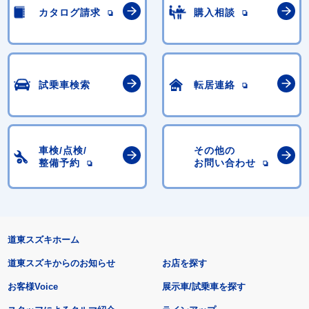
カタログ請求
購入相談
試乗車検索
転居連絡
車検/点検/
その他の
整備予約
お問い合わせ
道東スズキホーム
道東スズキからのお知らせ
お店を探す
お客様Voice
展示車/試乗車を探す