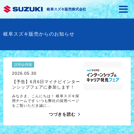
岐阜スズキ販売株式会社
岐阜スズキ販売からのお知らせ
説明会情報
2026.05.30
【予告】6月6日マイナビインター
ンシップフェアに参加します！
みなさま、こんにちは！ 岐阜スズキ採
用チームです いつも弊社の採用ページ
をご覧いただき誠に…
つづきを読む