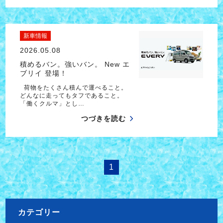
新車情報
2026.05.08
積めるバン。強いバン。 New エ
ブリイ 登場！
荷物をたくさん積んで運べること。
どんなに走ってもタフであること。
「働くクルマ」とし…
つづきを読む
1
カテゴリー