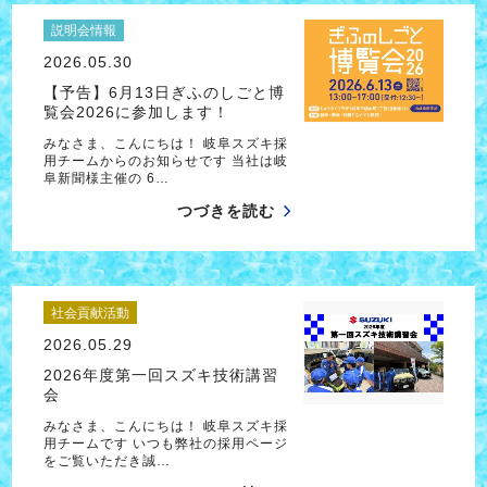
説明会情報
2026.05.30
【予告】6月13日ぎふのしごと博
覧会2026に参加します！
みなさま、こんにちは！ 岐阜スズキ採
用チームからのお知らせです 当社は岐
阜新聞様主催の 6…
つづきを読む
社会貢献活動
2026.05.29
2026年度第一回スズキ技術講習
会
みなさま、こんにちは！ 岐阜スズキ採
用チームです いつも弊社の採用ページ
をご覧いただき誠…