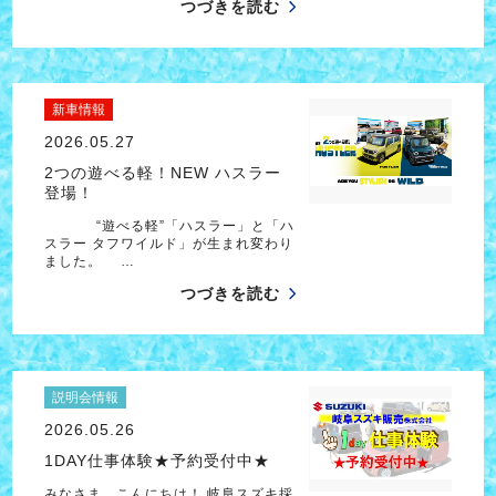
つづきを読む
新車情報
2026.05.27
2つの遊べる軽！NEW ハスラー
登場！
“遊べる軽”「ハスラー」と「ハ
スラー タフワイルド」が生まれ変わり
ました。 …
つづきを読む
説明会情報
2026.05.26
1DAY仕事体験★予約受付中★
みなさま、こんにちは！ 岐阜スズキ採