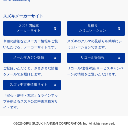
531010000038号
スズキメーカーサイト
スズキ四輪車
見積り
メーカーサイト
シミュレーション
車種の詳細などメーカー情報をご覧
スズキのクルマの見積りを簡単にシ
いただける、メーカーサイトです。
ミュレーションできます。
メールマガジン登録
リコール等情報
ご登録いただくと、さまざまな情報
リコール/改善対策/サービスキャンペ
をメールでお届けします。
ーンの情報をご覧いただけます。
スズキ中古車情報サイト
「安心・納得・充実」なラインアッ
プを揃えるスズキ公式中古車検索サ
イトです。
©2026 GIFU SUZUKI HANNBAI CORPORATION Inc. All rights reserved.