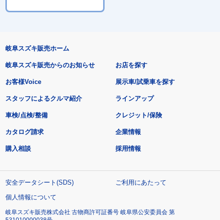
岐阜スズキ販売ホーム
岐阜スズキ販売からのお知らせ
お店を探す
お客様Voice
展示車/試乗車を探す
スタッフによるクルマ紹介
ラインアップ
車検/点検/整備
クレジット/保険
カタログ請求
企業情報
購入相談
採用情報
安全データシート(SDS)
ご利用にあたって
個人情報について
岐阜スズキ販売株式会社 古物商許可証番号 岐阜県公安委員会 第