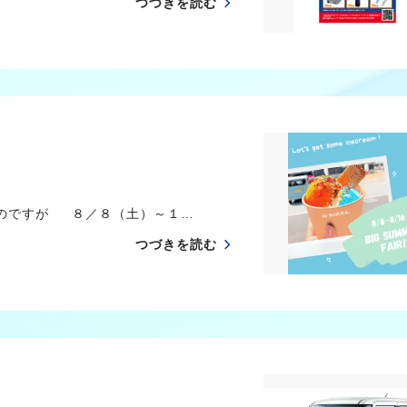
つづきを読む
のですが ８／８（土）～１…
つづきを読む