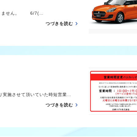
ません。 6/7(…
つづきを読む
り実施させて頂いていた時短営業…
つづきを読む