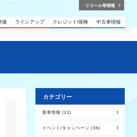
リコール等情報
整備
ラインアップ
クレジット/保険
中古車情報
カテゴリー
新車情報 (13)
イベント/キャンペーン (36)