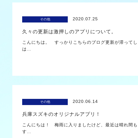
2020.07.25
その他
久々の更新は激押しのアプリについて。
こんにちは。 すっかりこちらのブログ更新が滞ってし
は…
2020.06.14
その他
兵庫スズキのオリジナルアプリ！
こんにちは！ 梅雨に入りましたけど、最近は晴れ間も
す…