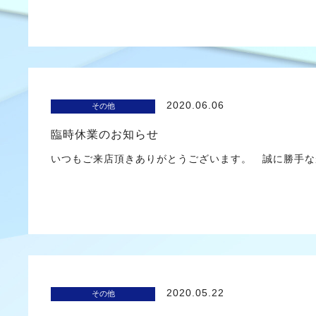
2020.06.06
その他
臨時休業のお知らせ
いつもご来店頂きありがとうございます。 誠に勝手な
2020.05.22
その他