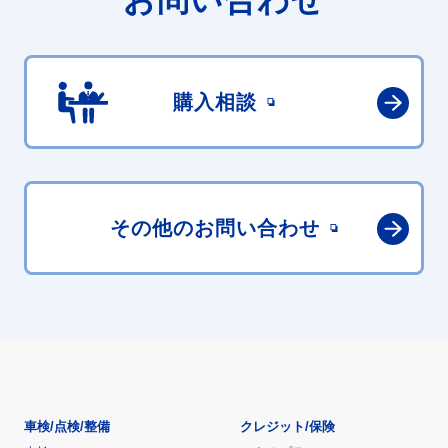
お問い合わせ
購入相談
その他の
お問い合わせ
車検/点検/整備
クレジット/保険