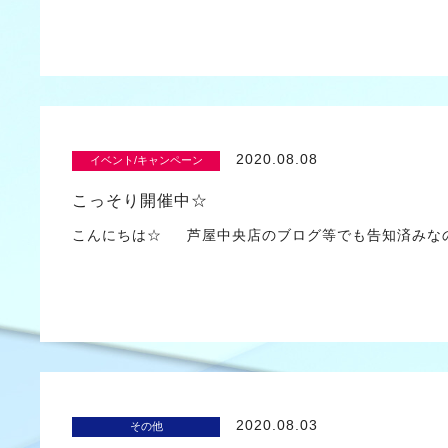
2020.08.08
イベント/キャンペーン
こっそり開催中☆
こんにちは☆ 芦屋中央店のブログ等でも告知済みな
2020.08.03
その他