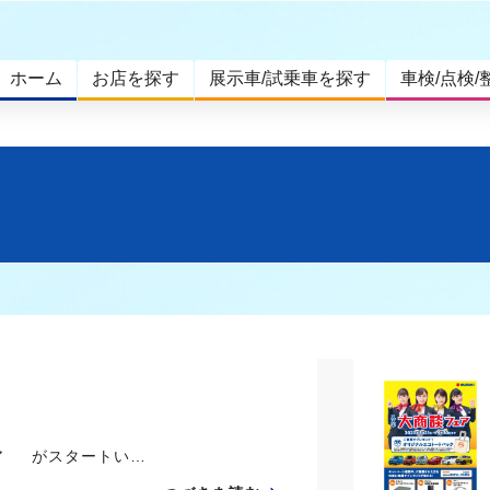
ホーム
お店を探す
展示車/試乗車を探す
車検/点検/
 がスタートい…