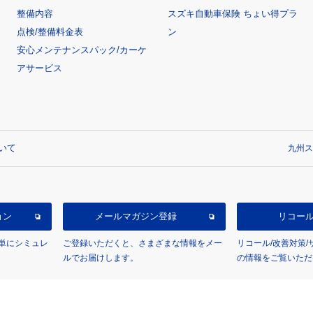
整備内容
スズキ自動車保険 ちょい得プラ
点検/整備料金表
ン
安心メンテナンスパック/カーケ
アサービス
いて
九州ス
ョン
メールマガジン登録
リコー
単にシミュレ
ご登録いただくと、さまざまな情報をメー
リコール/改善対策
ルでお届けします。
の情報をご覧いただ