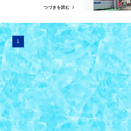
つづきを読む
1