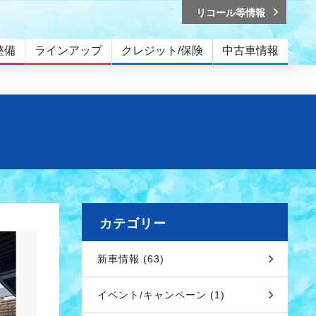
リコール等情報
整備
ラインアップ
クレジット/保険
中古車情報
カテゴリー
新車情報 (63)
イベント/キャンペーン (1)