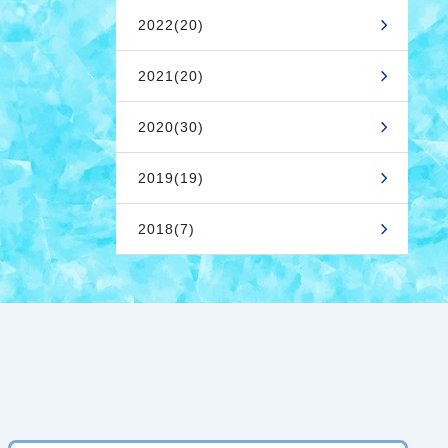
2022(20)
2021(20)
2020(30)
2019(19)
2018(7)