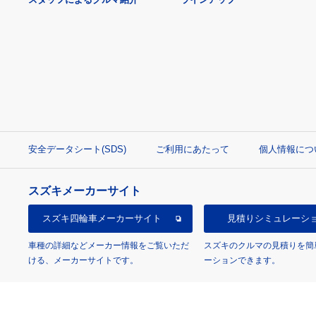
安全データシート(SDS)
ご利用にあたって
個人情報につ
スズキメーカーサイト
スズキ四輪車
メーカーサイト
見積り
シミュレーシ
車種の詳細などメーカー情報をご覧いただ
スズキのクルマの見積りを簡
ける、メーカーサイトです。
ーションできます。