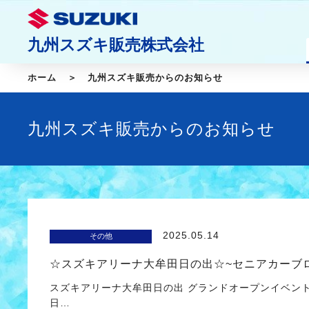
九州スズキ販売株式会社
ホーム
九州スズキ販売からのお知らせ
九州スズキ販売からのお知らせ
2025.05.14
その他
☆スズキアリーナ大牟田日の出☆~セニアカーブ
スズキアリーナ大牟田日の出 グランドオープンイベン
日…