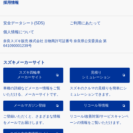
採用情報
安全データシート(SDS)
ご利用にあたって
個人情報について
奈良スズキ販売 株式会社 古物商許可証番号 奈良県公安委員会 第
641090001239号
スズキメーカーサイト
スズキ四輪車
見積り
メーカーサイト
シミュレーション
車種の詳細などメーカー情報をご覧
スズキのクルマの見積りを簡単にシ
いただける、メーカーサイトです。
ミュレーションできます。
メールマガジン登録
リコール等情報
ご登録いただくと、さまざまな情報
リコール/改善対策/サービスキャンペ
をメールでお届けします。
ーンの情報をご覧いただけます。