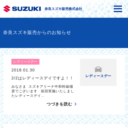
奈良スズキ販売株式会社
奈良スズキ販売からのお知らせ
レディースデー
2018.01.30
レディースデー
2/2はレディースデイですよ！！
みなさま スズキアリーナ中和幹線橿
原でございます 前回実施いたしまし
たレディースデイ…
つづきを読む