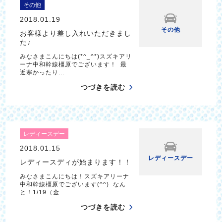
その他
2018.01.19
その他
お客様より差し入れいただきまし
た♪
みなさまこんにちは(*^_^*)スズキアリ
ーナ中和幹線橿原でございます！ 最
近寒かったり…
つづきを読む
レディースデー
2018.01.15
レディースデー
レディースディが始まります！！
みなさまこんにちは！スズキアリーナ
中和幹線橿原でございます(^^) なん
と！1/19（金…
つづきを読む