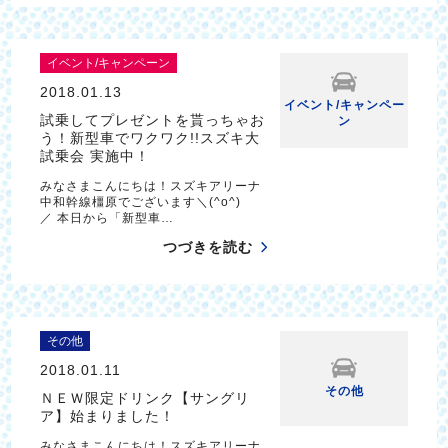
イベント/キャンペーン
2018.01.13
イベント/キャンペー
試乗してプレゼントを貰っちゃお
ン
う！新型車でワクワク!!スズキ大
試乗会 実施中！
みなさまこんにちは！スズキアリーナ
中和幹線橿原でございます＼(^o^)
／ 本日から「新型車…
つづきを読む
その他
2018.01.11
その他
ＮＥＷ限定ドリンク【サングリ
ア】始まりました！
みなさまこんにちは！スズキアリーナ