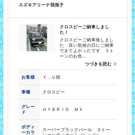
スズキアリーナ我孫子
クロスビーご納車しまし
た！
クロスビーご納車致しまし
た 良い気候の日にご納車
できてよかったです ３ト
ーンのお色…
つづきを読む
お客様
Ｙ．Ｕ様
車種
クロスビー
グレー
ＨＹＢＲＩＤ ＭＸ
ド
ボディ
スーパーブラックパール ３トー
ーカラ
ンコーディネート（レッド）