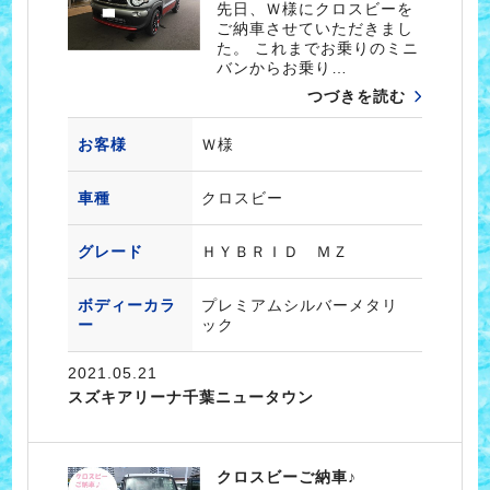
先日、Ｗ様にクロスビーを
ご納車させていただきまし
た。 これまでお乗りのミニ
バンからお乗り…
つづきを読む
お客様
Ｗ様
車種
クロスビー
グレード
ＨＹＢＲＩＤ ＭＺ
ボディーカラ
プレミアムシルバーメタリ
ー
ック
2021.05.21
スズキアリーナ千葉ニュータウン
クロスビーご納車♪