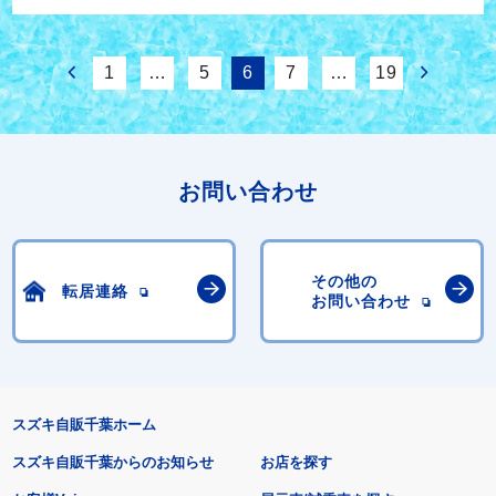
1
…
5
6
7
…
19
お問い合わせ
その他の
転居連絡
お問い合わせ
スズキ自販千葉ホーム
スズキ自販千葉からのお知らせ
お店を探す