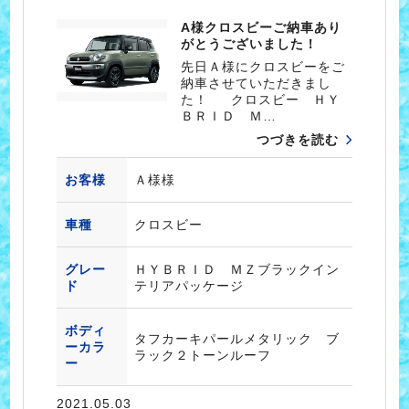
A様クロスビーご納車あり
がとうございました！
先日Ａ様にクロスビーをご
納車させていただきまし
た！ クロスビー ＨＹ
ＢＲＩＤ Ｍ…
つづきを読む
お客様
Ａ様様
車種
クロスビー
グレー
ＨＹＢＲＩＤ ＭＺブラックイン
ド
テリアパッケージ
ボディ
タフカーキパールメタリック ブ
ーカラ
ラック２トーンルーフ
ー
2021.05.03