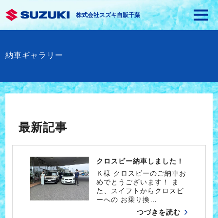
株式会社スズキ自販千葉
納車ギャラリー
最新記事
クロスビー納車しました！
Ｋ様 クロスビーのご納車お
めでとうございます！ ま
た、スイフトからクロスビ
ーへの お乗り換…
つづきを読む