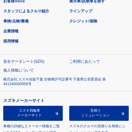
お客様Voice
展示車/試乗車を探す
スタッフによるクルマ紹介
ラインアップ
車検/点検/整備
クレジット/保険
企業情報
採用情報
安全データシート(SDS)
ご利用にあたって
個人情報について
株式会社 スズキ自販千葉 古物商許可証番号 千葉県公安委員会 第
441340000956号
スズキメーカーサイト
スズキ四輪車
見積り
メーカーサイト
シミュレーション
車種の詳細などメーカー情報をご覧
スズキのクルマの見積りを簡単にシ