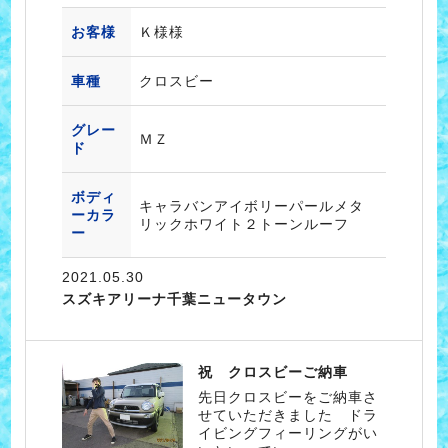
お客様
Ｋ様様
車種
クロスビー
グレー
ＭＺ
ド
ボディ
キャラバンアイボリーパールメタ
ーカラ
リックホワイト２トーンルーフ
ー
2021.05.30
スズキアリーナ千葉ニュータウン
祝 クロスビーご納車
先日クロスビーをご納車さ
せていただきました ドラ
イビングフィーリングがい