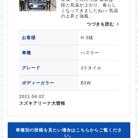
段と気温が上がり、春らし
くなってきましたね♪♪ 気温
の上昇と強風…
つづきを読む
お客様
H.S様
車種
ハスラー
グレード
Jスタイル
ボディーカラー
B3W
2021.04.02
スズキアリーナ大曽根
車種別の投稿を見たい場合はこちらからご覧くださ
い。