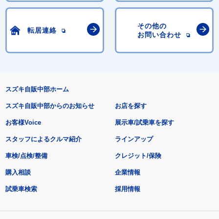
その他の
転居連絡
お問い合わせ
スズキ自販中部ホーム
スズキ自販中部からのお知らせ
お店を探す
お客様Voice
展示車/試乗車を探す
スタッフによるクルマ紹介
ラインアップ
車検/点検/整備
クレジット/保険
購入相談
企業情報
試乗車検索
採用情報