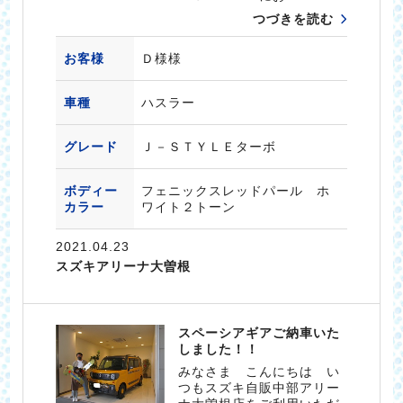
つづきを読む
お客様
Ｄ様様
車種
ハスラー
グレード
Ｊ－ＳＴＹＬＥターボ
ボディー
フェニックスレッドパール ホ
カラー
ワイト２トーン
2021.04.23
スズキアリーナ大曽根
スペーシアギアご納車いた
しました！！
みなさま こんにちは い
つもスズキ自販中部アリー