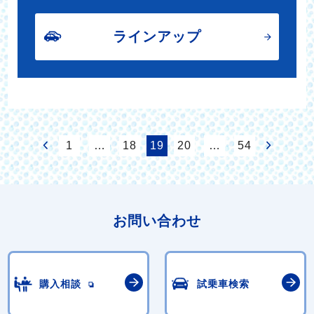
ラインアップ
1
…
18
19
20
…
54
お問い合わせ
購入相談
試乗車検索