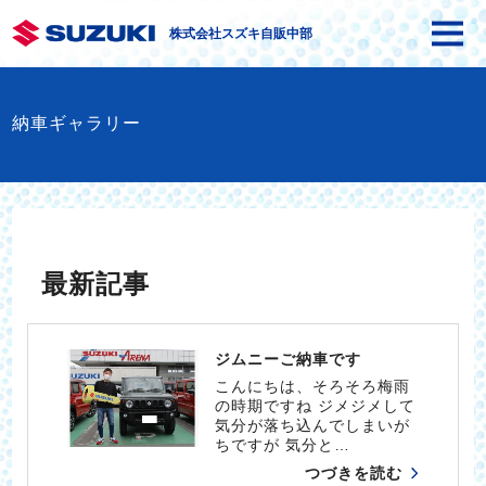
株式会社スズキ自販中部
納車ギャラリー
最新記事
ジムニーご納車です
こんにちは、そろそろ梅雨
の時期ですね ジメジメして
気分が落ち込んでしまいが
ちですが 気分と…
つづきを読む