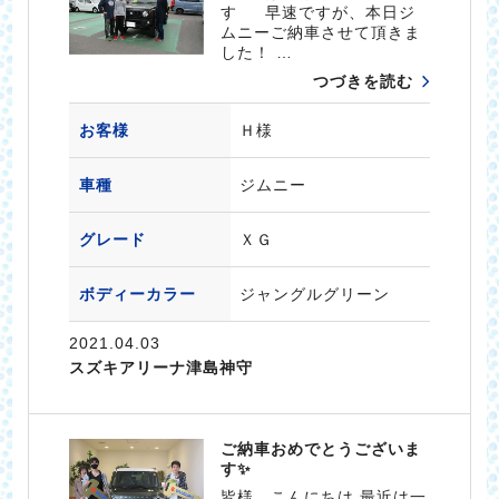
す 早速ですが、本日ジ
ムニーご納車させて頂きま
した！ …
つづきを読む
お客様
Ｈ様
車種
ジムニー
グレード
ＸＧ
ボディーカラー
ジャングルグリーン
2021.04.03
スズキアリーナ津島神守
ご納車おめでとうございま
す✨
皆様、こんにちは 最近は一