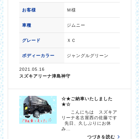
お客様
Ｍ様
車種
ジムニー
グレード
ＸＣ
ボディーカラー
ジャングルグリーン
2021.05.16
スズキアリーナ津島神守
☆★ご納車いたしました
★☆
こんにちは スズキア
リーナ名古屋西の佐藤です
先日、久しぶりにお休
み…
つづきを読む