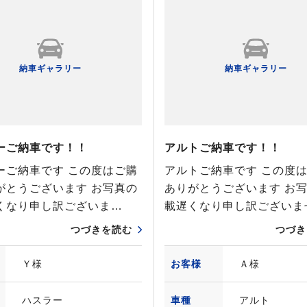
納車ギャラリー
納車ギャラリー
ーご納車です！！
アルトご納車です！！
ーご納車です この度はご購
アルトご納車です この度
がとうございます お写真の
ありがとうございます お
くなり申し訳ございま…
載遅くなり申し訳ございま
つづきを読む
つづき
Ｙ様
お客様
Ａ様
ハスラー
車種
アルト