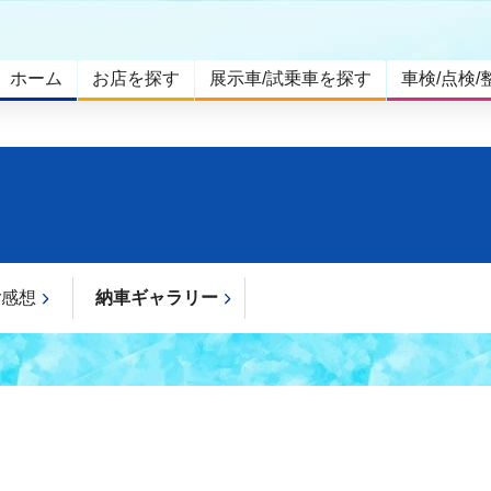
ホーム
お店を探す
展示車/試乗車を探す
車検/点検/
ご感想
納車ギャラリー