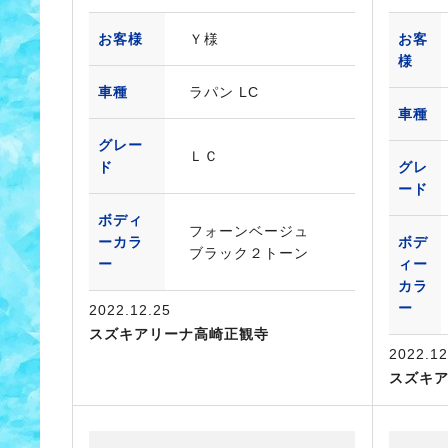
お客様
Ｙ様
お客
様
車種
ラパン LC
車種
グレー
ＬＣ
ド
グレ
ード
ボディ
フォーンベージュ
ーカラ
ボデ
ブラック２トーン
ー
ィー
カラ
ー
2022.12.25
スズキアリーナ高崎正観寺
2022.12
スズキ