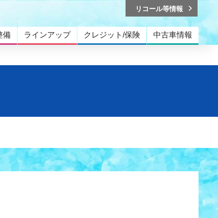
リコール等情報
整備
ラインアップ
クレジット/保険
中古車情報