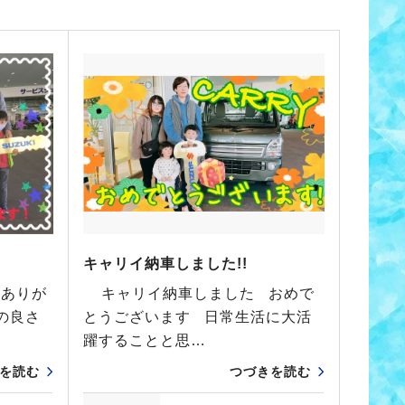
キャリイ納車しました!!
入ありが
キャリイ納車しました おめで
の良さ
とうございます 日常生活に大活
躍することと思…
を読む
つづきを読む