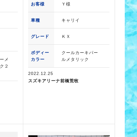
お客様
Ｙ様
車種
キャリイ
グレード
ＫＸ
ボディー
クールカーキパー
ーメ
カラー
ルメタリック
ク２
2022.12.25
スズキアリーナ前橋荒牧