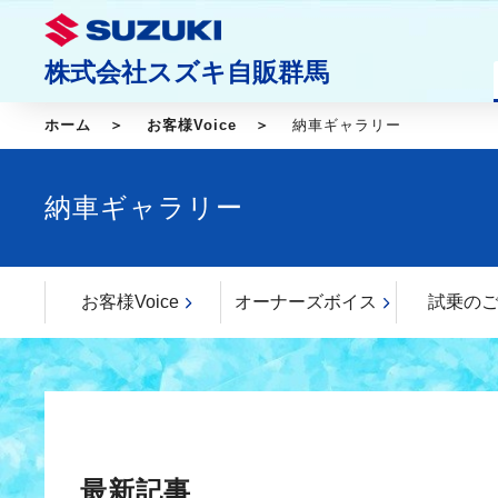
株式会社スズキ自販群馬
ホーム
お客様Voice
納車ギャラリー
納車ギャラリー
お客様Voice
オーナーズボイス
試乗の
最新記事