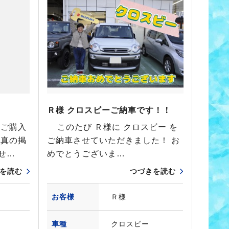
Ｒ様 クロスビーご納車です！！
はご購入
このたび Ｒ様に クロスビー を
写真の掲
ご納車させていただきました！ お
せ…
めでとうございま…
を読む
つづきを読む
お客様
Ｒ様
車種
クロスビー