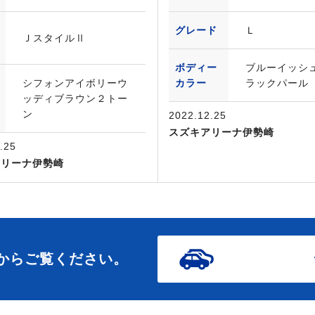
グレード
Ｌ
ＪスタイルⅡ
ボディー
ブルーイッシ
シフォンアイボリーウ
カラー
ラックパール
ッディブラウン２トー
ン
2022.12.25
スズキアリーナ伊勢崎
.25
アリーナ伊勢崎
からご覧ください。