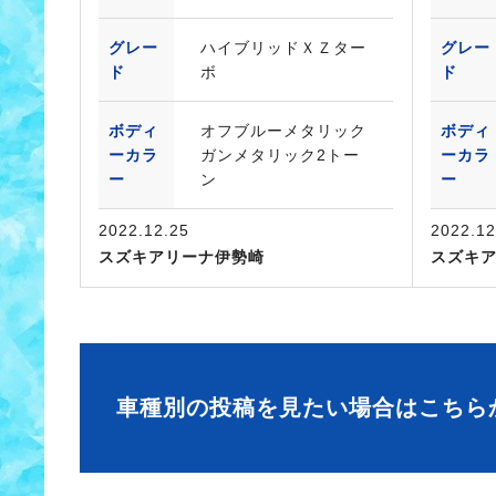
グレー
ハイブリッドＸＺター
グレー
ド
ボ
ド
ボディ
オフブルーメタリック
ボディ
ーカラ
ガンメタリック2トー
ーカラ
ー
ン
ー
2022.12.25
2022.12
スズキアリーナ伊勢崎
スズキ
車種別の投稿を見たい場合はこちら