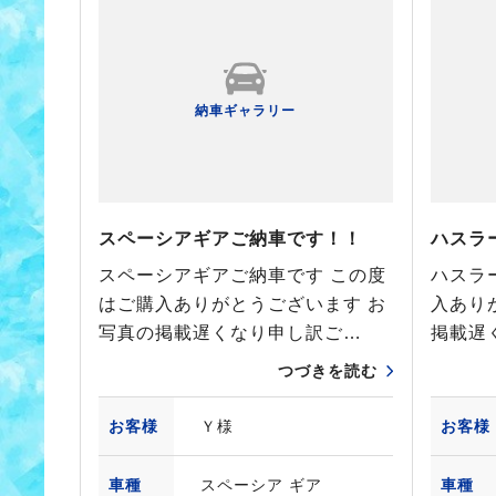
納車ギャラリー
スペーシアギアご納車です！！
ハスラ
スペーシアギアご納車です この度
ハスラ
はご購入ありがとうございます お
入あり
写真の掲載遅くなり申し訳ご…
掲載遅
つづきを読む
お客様
Ｙ様
お客様
車種
スペーシア ギア
車種