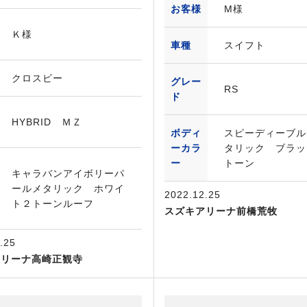
お客様
M様
Ｋ様
車種
スイフト
クロスビー
グレー
RS
ド
HYBRID ＭＺ
ボディ
スピーディーブル
ーカラ
タリック ブラッ
ー
トーン
キャラバンアイボリーパ
ールメタリック ホワイ
2022.12.25
ト２トーンルーフ
スズキアリーナ前橋荒牧
.25
アリーナ高崎正観寺