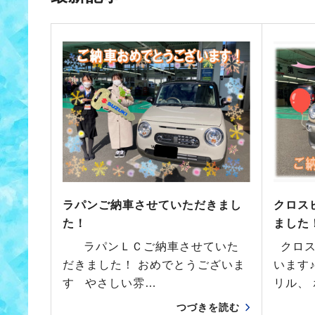
ラパンご納車させていただきまし
クロス
た！
ました
ラパンＬＣご納車させていた
クロス
だきました！ おめでとうございま
います
す やさしい雰…
リル、
つづきを読む