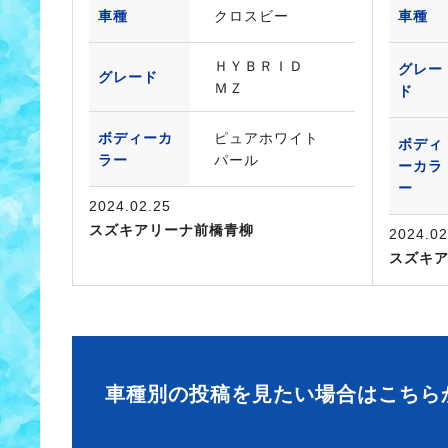
車種
クロスビー
車種
ＨＹＢＲＩＤ
グレー
グレード
ＭＺ
ド
ボディーカ
ピュアホワイト
ボディ
ラー
パール
ーカラ
ー
2024.02.25
スズキアリーナ前橋青柳
2024.02
スズキ
車種別の投稿を見たい場合はこちら