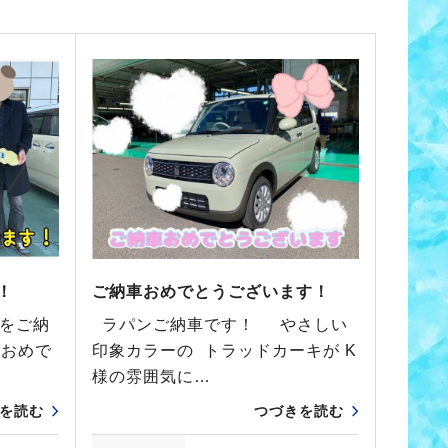
！
ご納車おめでとうございます！
 をご納
ラパンご納車です！ やさしい
 おめで
印象カラーの トラッドカーキが K
様の雰囲気に…
を読む
つづきを読む