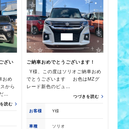
ござい
ご納車おめでとうございます！
Y様、この度はソリオご納車おめ
車おめ
でとうございます お色はMZグ
ニスから
レード新色のピュ…
だ…
つづきを読む
を読む
お客様
Y様
車種
ソリオ