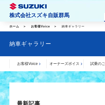
株式会社スズキ自販群馬
ホーム
お客様Voice
納車ギャラリー
納車ギャラリー
お客様Voice
オーナーズボイス
試乗の
最新記事