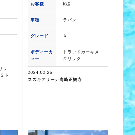
お客様
K様
車種
ラパン
グレード
Ｘ
ボディーカ
トラッドカーキメ
ラー
タリック
リッ
2024.02.25
ク２ト
スズキアリーナ高崎正観寺