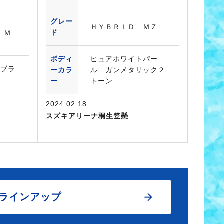
グレー
ＨＹＢＲＩＤ ＭＺ
ド
 Ｍ
ボディ
ピュアホワイトパー
ーブラ
ーカラ
ル ガンメタリック２
ー
トーン
2024.02.18
スズキアリーナ桐生笠懸
ラインアップ