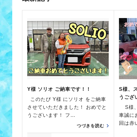
Y様 ソリオ ご納車です！！
S様、
うござ
このたび Y様 にソリオ をご納車
させていただきました！ おめでと
S様、
うございます！ フ…
車誠に
回は赤
つづきを読む