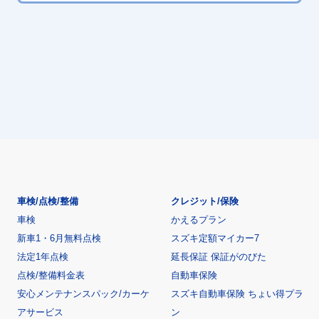
車検/点検/整備
クレジット/保険
車検
かえるプラン
新車1・6月無料点検
スズキ定額マイカー7
法定1年点検
延長保証 保証がのびた
点検/整備料金表
自動車保険
安心メンテナンスパック/カーケ
スズキ自動車保険 ちょい得プラ
アサービス
ン