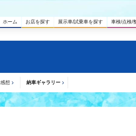
ホーム
お店を探す
展示車/試乗車を探す
車検/点検/
ご感想
納車ギャラリー