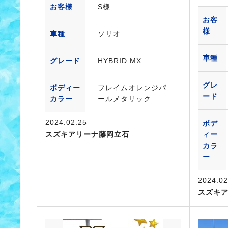
お客様
S様
お客
様
車種
ソリオ
車種
グレード
HYBRID MX
グレ
ボディー
フレイムオレンジパ
ード
カラー
ールメタリック
2024.02.25
ボデ
スズキアリーナ藤岡立石
ィー
カラ
ー
2024.02
スズキ