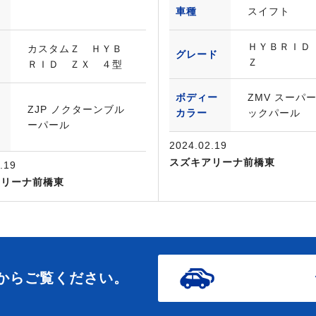
車種
スイフト
ＨＹＢＲＩＤ
カスタムＺ ＨＹＢ
グレード
Ｚ
ＲＩＤ ＺＸ ４型
ボディー
ZMV スーパ
ZJP ノクターンブル
カラー
ックパール
ーパール
2024.02.19
スズキアリーナ前橋東
.19
アリーナ前橋東
からご覧ください。