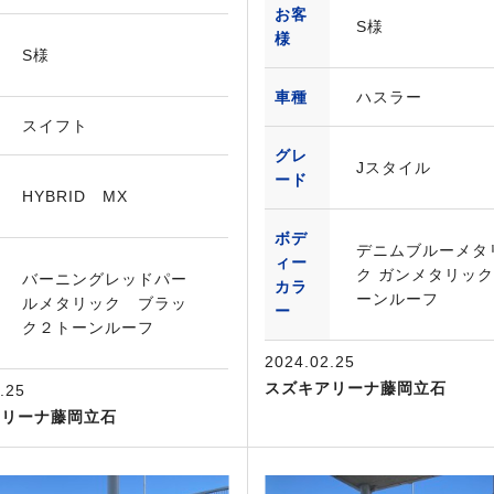
お客
S様
様
S様
車種
ハスラー
スイフト
グレ
Jスタイル
ード
HYBRID MX
ボデ
デニムブルーメタ
ィー
ク ガンメタリッ
バーニングレッドパー
カラ
ーンルーフ
ルメタリック ブラッ
ー
ク２トーンルーフ
2024.02.25
スズキアリーナ藤岡立石
.25
アリーナ藤岡立石