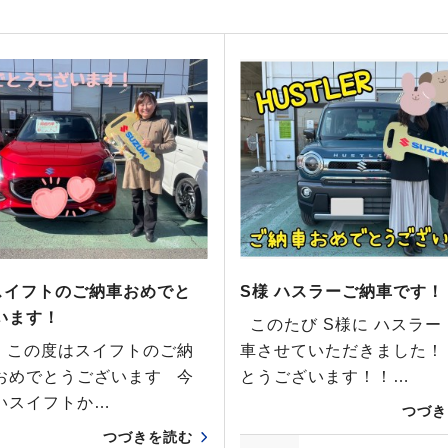
スイフトのご納車おめでと
S様 ハスラーご納車です！
います！
このたび S様に ハスラー
この度はスイフトのご納
車させていただきました！
おめでとうございます 今
とうございます！！…
いスイフトか…
つづき
つづきを読む