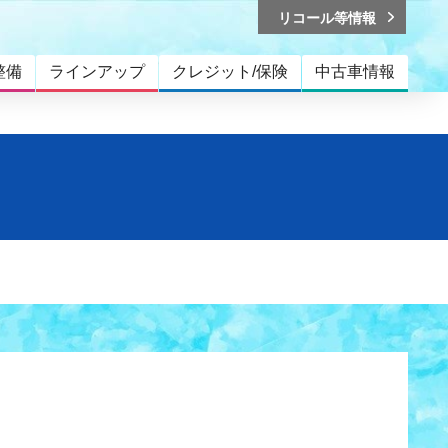
リコール等情報
整備
ラインアップ
クレジット/保険
中古車情報