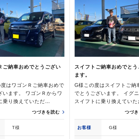
Ｒご納車おめでとうござい
スイフトご納車おめでとう
ます。
の度はワゴンＲご納車おめで
G様この度はスイフトご納
ざいます。 ワゴンＲからワ
でとうございます。 イグ
に乗り換えていただ…
スイフトに乗り換えていた
つづきを読む
つづき
T様
お客様
G様