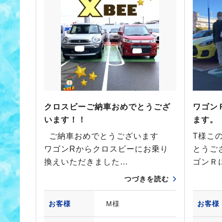
クロスビーご納車おめでとうござ
ワゴン
います！！
ます。
ご納車おめでとうございます
T様こ
ワゴンRからクロスビーにお乗り
とうご
換えいただきました…
ゴンＲ
つづきを読む
お客様
M様
お客様