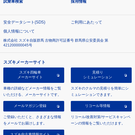
試乗車検索
採用情報
安全データシート(SDS)
ご利用にあたって
個人情報について
株式会社 スズキ自販群馬 古物商許可証番号 群馬県公安委員会 第
421200000045号
スズキメーカーサイト
スズキ四輪車
見積り
メーカーサイト
シミュレーション
車種の詳細などメーカー情報をご覧
スズキのクルマの見積りを簡単にシ
いただける、メーカーサイトです。
ミュレーションできます。
メールマガジン登録
リコール等情報
ご登録いただくと、さまざまな情報
リコール/改善対策/サービスキャンペ
をメールでお届けします。
ーンの情報をご覧いただけます。
スズキ中古車情報サイト