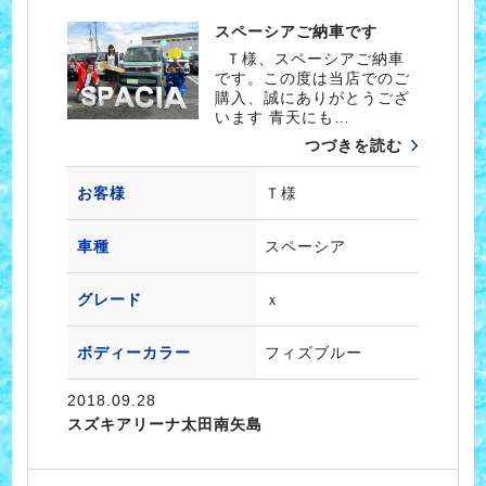
スペーシアご納車です
Ｔ様、スペーシアご納車
です。この度は当店でのご
購入、誠にありがとうござ
います 青天にも…
つづきを読む
お客様
Ｔ様
車種
スペーシア
グレード
ｘ
ボディーカラー
フィズブルー
2018.09.28
スズキアリーナ太田南矢島