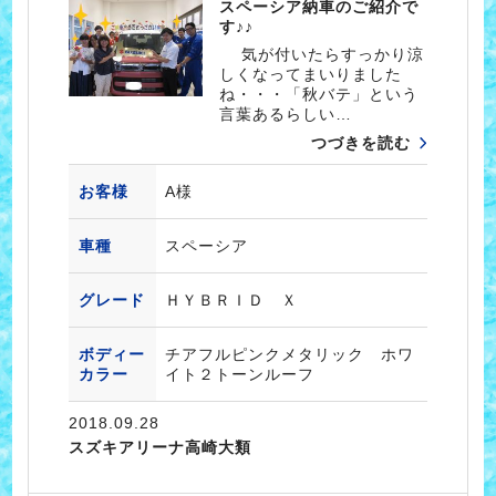
スペーシア納車のご紹介で
す♪♪
気が付いたらすっかり涼
しくなってまいりました
ね・・・「秋バテ」という
言葉あるらしい…
つづきを読む
お客様
A様
車種
スペーシア
グレード
ＨＹＢＲＩＤ Ｘ
ボディー
チアフルピンクメタリック ホワ
カラー
イト２トーンルーフ
2018.09.28
スズキアリーナ高崎大類