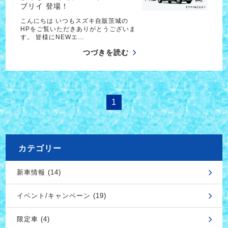
ブリイ 登場！
こんにちは いつもスズキ自販茨城の
HPをご覧いただきありがとうございま
す。 皆様にNEWエ…
つづきを読む
1
カテゴリー
新車情報 (14)
イベント/キャンペーン (19)
限定車 (4)