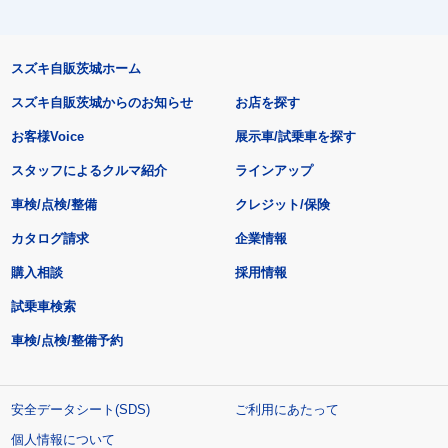
スズキ自販茨城ホーム
スズキ自販茨城からのお知らせ
お店を探す
お客様Voice
展示車/試乗車を探す
スタッフによるクルマ紹介
ラインアップ
車検/点検/整備
クレジット/保険
カタログ請求
企業情報
購入相談
採用情報
試乗車検索
車検/点検/整備予約
安全データシート(SDS)
ご利用にあたって
個人情報について