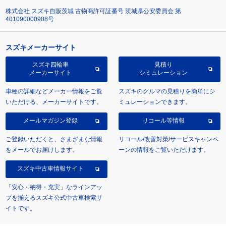
株式会社 スズキ自販茨城 古物商許可証番号 茨城県公安委員会 第
401090000908号
スズキメーカーサイト
スズキ四輪車
見積り
メーカーサイト
シミュレーション
車種の詳細などメーカー情報をご覧
スズキのクルマの見積りを簡単にシ
いただける、メーカーサイトです。
ミュレーションできます。
メールマガジン登録
リコール等情報
ご登録いただくと、さまざまな情報
リコール/改善対策/サービスキャンペ
をメールでお届けします。
ーンの情報をご覧いただけます。
スズキ中古車情報サイト
「安心・納得・充実」なラインアッ
プを揃えるスズキ公式中古車検索サ
イトです。