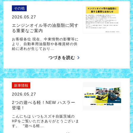
その他
2026.05.27
エンジンオイル等の油脂類に関す
る重要なご案内
お客様各位 現在、中東情勢の影響等に
より、自動車用油脂類や各種資材の供
給に遅れが生じており…
つづきを読む
新車情報
2026.05.27
2つの遊べる軽！NEW ハスラー
登場！
こんにちは いつもスズキ自販茨城の
HPをご覧いただきありがとうございま
す。 “遊べる軽…