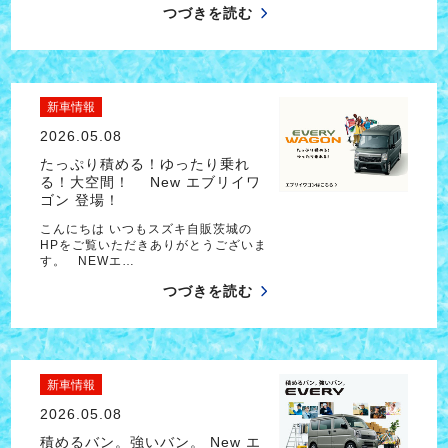
つづきを読む
新車情報
2026.05.08
たっぷり積める！ゆったり乗れ
る！大空間！ New エブリイワ
ゴン 登場！
こんにちは いつもスズキ自販茨城の
HPをご覧いただきありがとうございま
す。 NEWエ…
つづきを読む
新車情報
2026.05.08
積めるバン。強いバン。 New エ