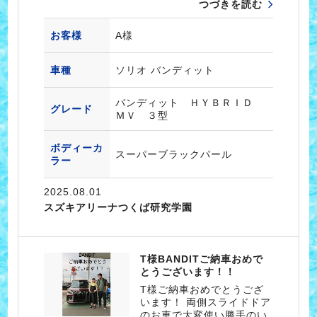
つづきを読む
お客様
A様
車種
ソリオ バンディット
バンディット ＨＹＢＲＩＤ
グレード
ＭＶ ３型
ボディーカ
スーパーブラックパール
ラー
2025.08.01
スズキアリーナつくば研究学園
T様BANDITご納車おめで
とうございます！！
T様ご納車おめでとうござ
います！ 両側スライドドア
のお車で大変使い勝手のい