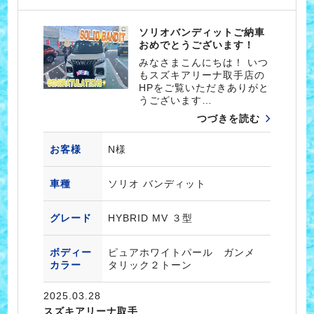
ソリオバンディットご納車
おめでとうございます！
みなさまこんにちは！ いつ
もスズキアリーナ取手店の
HPをご覧いただきありがと
うございます…
つづきを読む
お客様
N様
車種
ソリオ バンディット
グレード
HYBRID MV ３型
ボディー
ピュアホワイトパール ガンメ
カラー
タリック２トーン
2025.03.28
スズキアリーナ取手