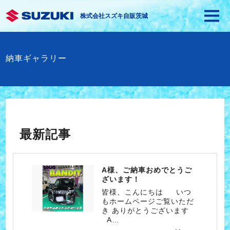
株式会社スズキ自販茨城
納車ギャラリー
最新記事
A様、ご納車おめでとうご
ざいます！
皆様、こんにちは いつ
もホームページご覧いただ
き ありがとうございます
A…