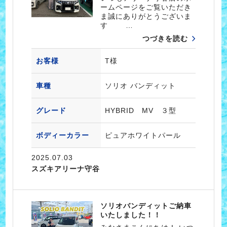
ームページをご覧いただき
ま誠にありがとうございま
す …
つづきを読む
お客様
T様
車種
ソリオ バンディット
グレード
HYBRID MV ３型
ボディーカラー
ピュアホワイトパール
2025.07.03
スズキアリーナ守谷
ソリオバンディットご納車
いたしました！！