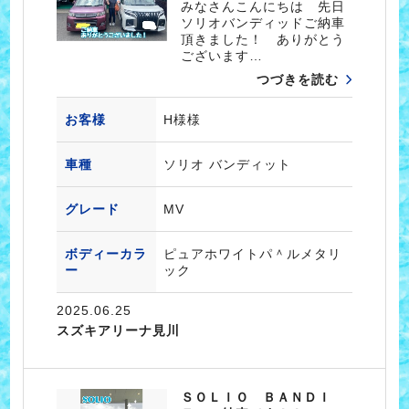
みなさんこんにちは 先日
ソリオバンディッドご納車
頂きました！ ありがとう
ございます…
つづきを読む
お客様
H様様
車種
ソリオ バンディット
グレード
MV
ボディーカラ
ピュアホワイトパ＾ルメタリ
ー
ック
2025.06.25
スズキアリーナ見川
ＳＯＬＩＯ ＢＡＮＤＩ