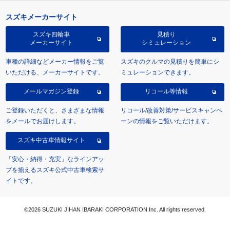
スズキメーカーサイト
スズキ四輪車
見積り
メーカーサイト
シミュレーション
車種の詳細などメーカー情報をご覧
スズキのクルマの見積りを簡単にシ
いただける、メーカーサイトです。
ミュレーションできます。
メールマガジン登録
リコール等情報
ご登録いただくと、さまざまな情報
リコール/改善対策/サービスキャンペ
をメールでお届けします。
ーンの情報をご覧いただけます。
スズキ中古車情報サイト
「安心・納得・充実」なラインアッ
プを揃えるスズキ公式中古車検索サ
イトです。
©2026 SUZUKI JIHAN IBARAKI CORPORATION Inc. All rights reserved.