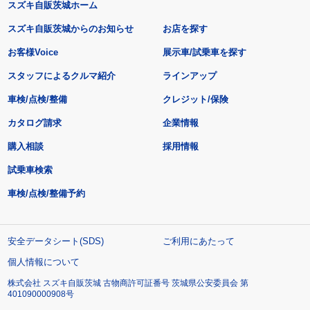
スズキ自販茨城ホーム
スズキ自販茨城からのお知らせ
お店を探す
お客様Voice
展示車/試乗車を探す
スタッフによるクルマ紹介
ラインアップ
車検/点検/整備
クレジット/保険
カタログ請求
企業情報
購入相談
採用情報
試乗車検索
車検/点検/整備予約
安全データシート(SDS)
ご利用にあたって
個人情報について
株式会社 スズキ自販茨城 古物商許可証番号 茨城県公安委員会 第
401090000908号