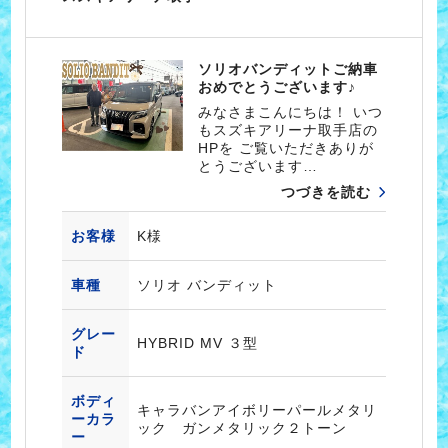
ソリオバンディットご納車
おめでとうございます♪
みなさまこんにちは！ いつ
もスズキアリーナ取手店の
HPを ご覧いただきありが
とうございます…
つづきを読む
お客様
K様
車種
ソリオ バンディット
グレー
HYBRID MV ３型
ド
ボディ
キャラバンアイボリーパールメタリ
ーカラ
ック ガンメタリック２トーン
ー