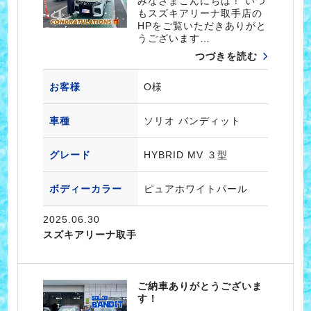
みなさまこんにちは！ いつ
もスズキアリーナ取手店の
HPをご覧いただきありがと
うございます…
つづきを読む
お客様
O様
車種
ソリオ バンディット
グレード
HYBRID MV ３型
ボディーカラー
ピュアホワイトパール
2025.06.30
スズキアリーナ取手
ご納車ありがとうございま
す！