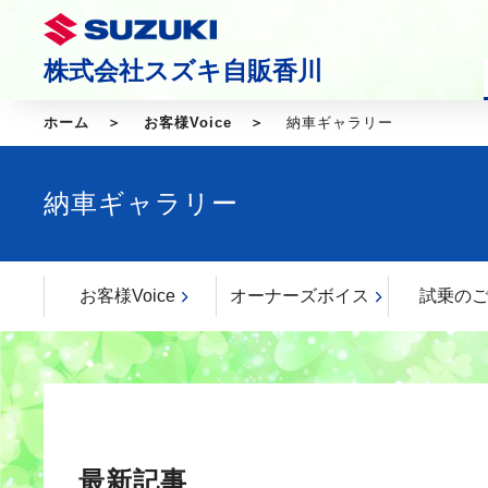
株式会社スズキ自販香川
ホーム
お客様Voice
納車ギャラリー
納車ギャラリー
お客様Voice
オーナーズボイス
試乗の
最新記事