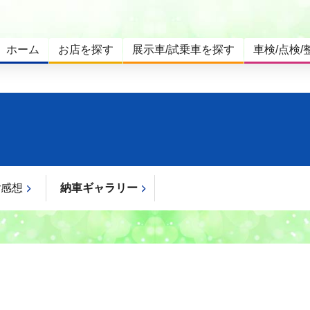
ホーム
お店を探す
展示車/試乗車を探す
車検/点検/
ご感想
納車ギャラリー