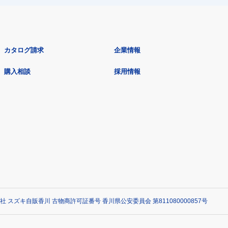
カタログ請求
企業情報
購入相談
採用情報
社 スズキ自販香川 古物商許可証番号 香川県公安委員会 第811080000857号