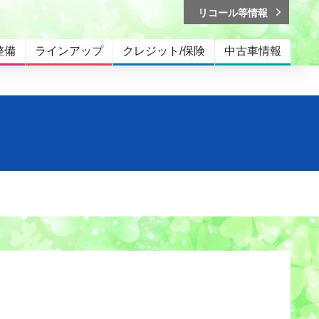
リコール等情報
整備
ラインアップ
クレジット/保険
中古車情報