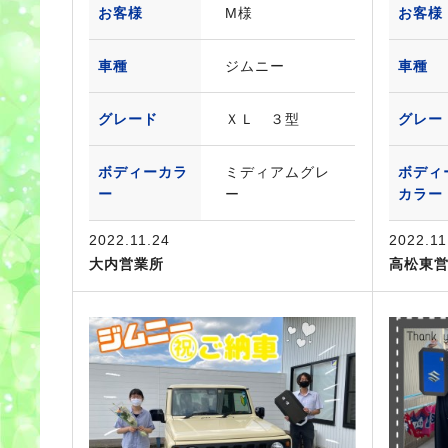
お客様
M様
お客様
車種
ジムニー
車種
グレード
ＸＬ ３型
グレー
ボディーカラ
ミディアムグレ
ボディ
ー
ー
カラー
2022.11.24
2022.11
大内営業所
高松東営業