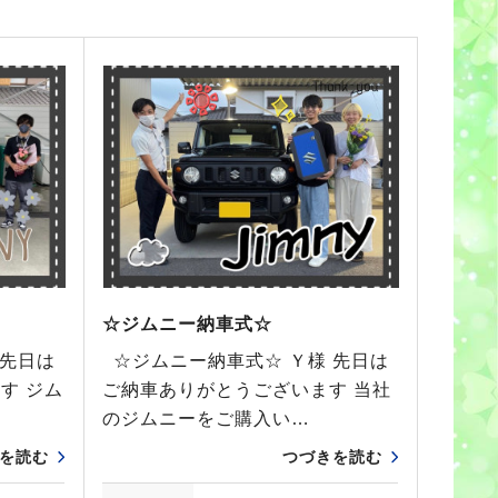
☆ジムニー納車式☆
 先日は
☆ジムニー納車式☆ Ｙ様 先日は
す ジム
ご納車ありがとうございます 当社
のジムニーをご購入い…
を読む
つづきを読む