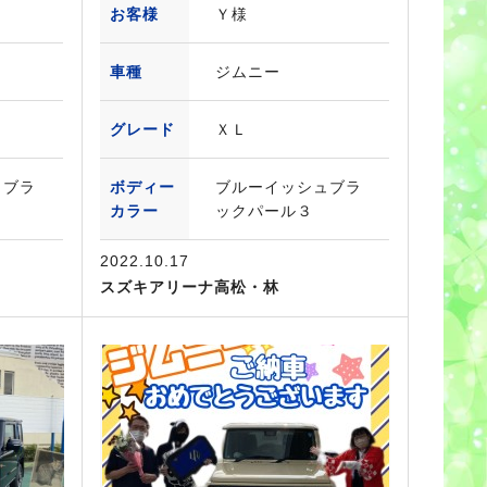
お客様
Ｙ様
車種
ジムニー
グレード
ＸＬ
ュブラ
ボディー
ブルーイッシュブラ
カラー
ックパール３
2022.10.17
スズキアリーナ高松・林