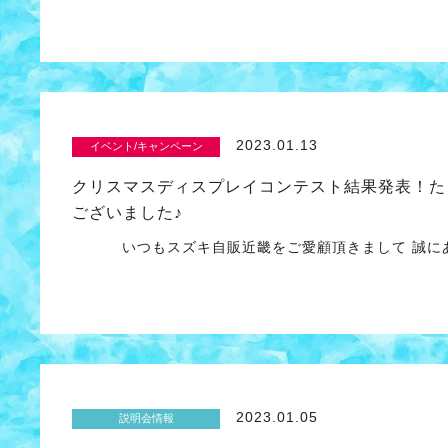
2023.01.13
イベント/キャンペーン
クリスマスディスプレイコンテスト結果発表！た
ございました♪
いつもスズキ自販近畿をご愛顧頂きまして 誠にあ
2023.01.05
説明会情報