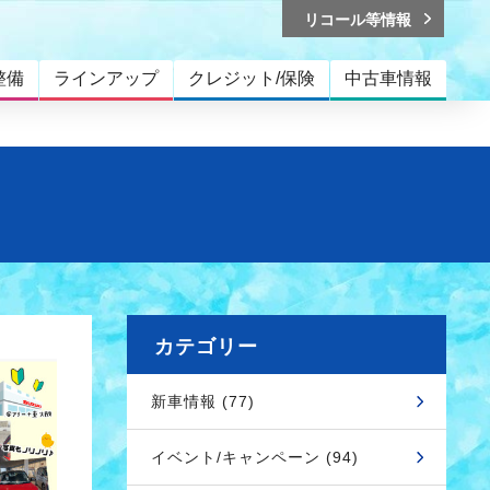
リコール等情報
整備
ラインアップ
クレジット/保険
中古車情報
カテゴリー
新車情報 (77)
イベント/キャンペーン (94)