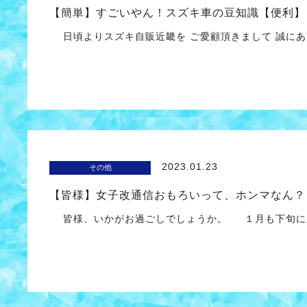
【簡単】すごいやん！スズキ車の豆知識【便利】
日頃よりスズキ自販近畿を ご愛顧頂きまして 誠に
2023.01.23
その他
【皆様】女子改通信おもろいって、ホンマなん？
皆様、いかがお過ごしでしょうか。 １月も下旬に差