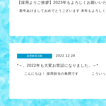
【採用よりご挨拶】2023年もよろしくお願いい
新年あけましておめでとうございます 本年もよろ
2022.12.28
採用教育活動
*～。2022年も大変お世話になりました。～*
こんにちは！ 採用担当の角間です こういった