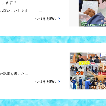
たします＊
しくお願いいたします …
つづきを読む
記事を書いた…
つづきを読む