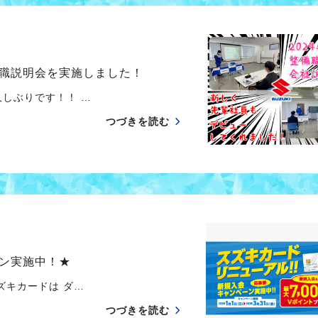
職説明会を実施しました！
ぶりです！！ …
つづきを読む
ン実施中！★
キカードは ダ…
つづきを読む