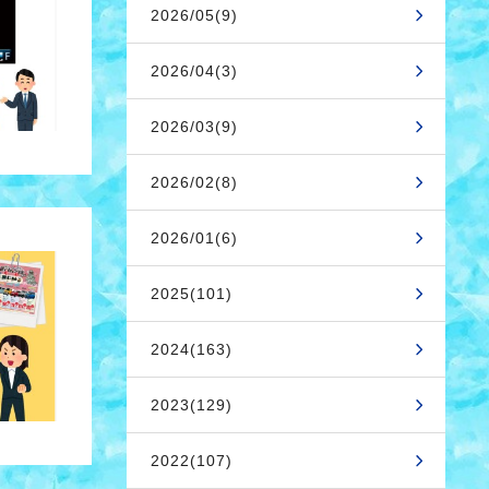
2026/05(9)
2026/04(3)
2026/03(9)
2026/02(8)
2026/01(6)
2025(101)
2024(163)
2023(129)
2022(107)