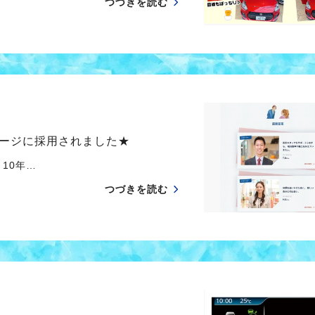
つづきを読む
ージに採用されました★
0年…
つづきを読む