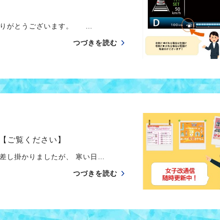
ありがとうございます。 …
つづきを読む
【ご覧ください】
し掛かりましたが、 寒い日…
つづきを読む