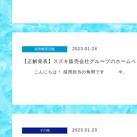
2023.01.24
採用教育活動
【正解発表】スズキ販売会社グループのホームペ
こんにちは！ 採用担当の角間です 今。 1
2023.01.23
その他