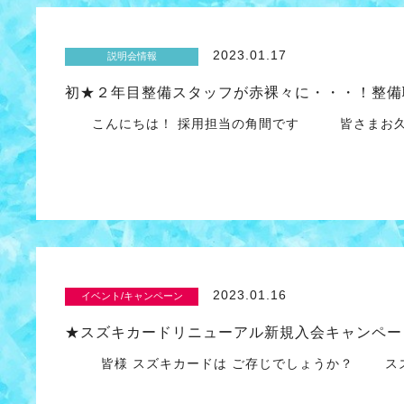
2023.01.17
説明会情報
初★２年目整備スタッフが赤裸々に・・・！整備
こんにちは！ 採用担当の角間です 皆さまお久し
2023.01.16
イベント/キャンペーン
★スズキカードリニューアル新規入会キャンペー
皆様 スズキカードは ご存じでしょうか？ スズ