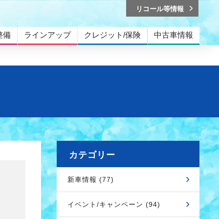
リコール等情報
整備
ラインアップ
クレジット/保険
中古車情報
カテゴリー
新車情報 (77)
イベント/キャンペーン (94)