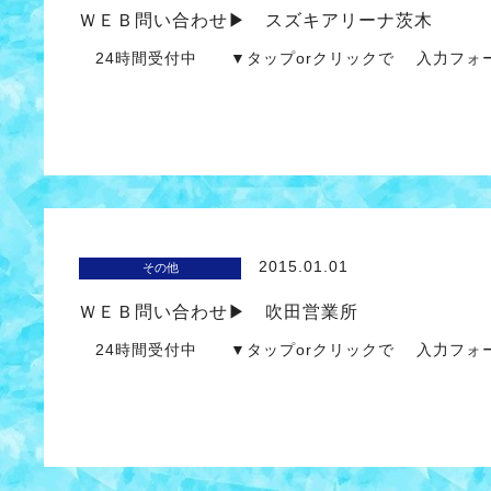
ＷＥＢ問い合わせ▶ スズキアリーナ茨木
24時間受付中 ▼タップorクリックで 入力
2015.01.01
その他
ＷＥＢ問い合わせ▶ 吹田営業所
24時間受付中 ▼タップorクリックで 入力