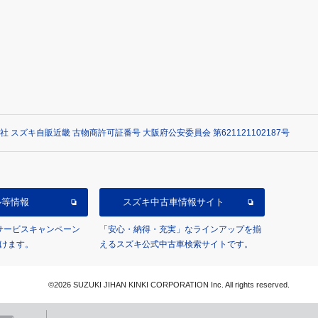
社 スズキ自販近畿 古物商許可証番号 大阪府公安委員会 第621121102187号
ル等情報
スズキ中古車情報サイト
/サービスキャンペーン
「安心・納得・充実」なラインアップを揃
けます。
えるスズキ公式中古車検索サイトです。
©2026 SUZUKI JIHAN KINKI CORPORATION Inc. All rights reserved.