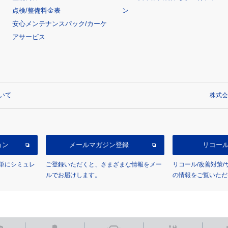
点検/整備料金表
ン
安心メンテナンスパック/カーケ
アサービス
いて
株式会
ョン
メールマガジン登録
リコー
単にシミュレ
ご登録いただくと、さまざまな情報をメー
リコール/改善対策
ルでお届けします。
の情報をご覧いただ