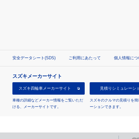
安全データシート(SDS)
ご利用にあたって
個人情報につ
スズキメーカーサイト
スズキ四輪車
メーカーサイト
見積り
シミュレーシ
車種の詳細などメーカー情報をご覧いただ
スズキのクルマの見積りを簡
ける、メーカーサイトです。
ーションできます。