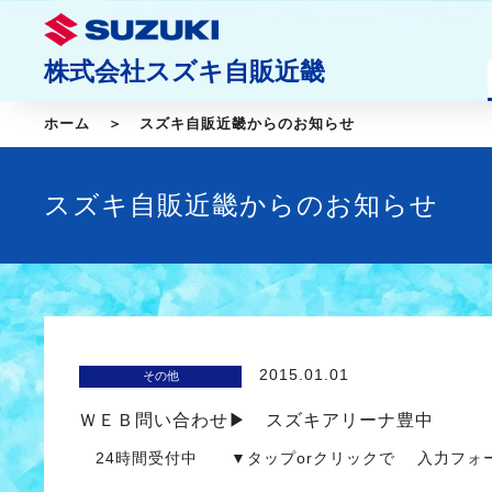
株式会社スズキ自販近畿
ホーム
スズキ自販近畿からのお知らせ
スズキ自販近畿からのお知らせ
2015.01.01
その他
ＷＥＢ問い合わせ▶ スズキアリーナ豊中
24時間受付中 ▼タップorクリックで 入力