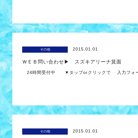
2015.01.01
その他
ＷＥＢ問い合わせ▶ スズキアリーナ箕面
24時間受付中 ▼タップorクリックで 入力
2015.01.01
その他