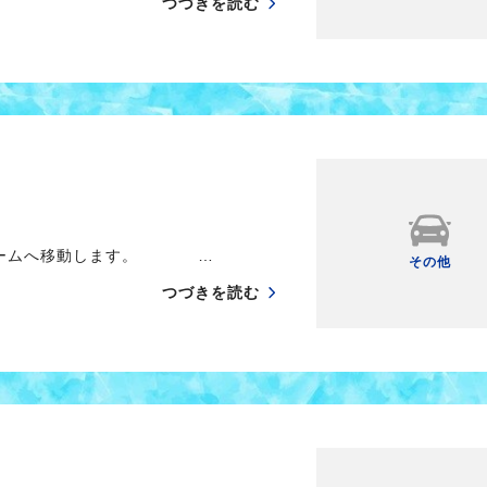
つづきを読む
フォームへ移動します。 …
その他
つづきを読む