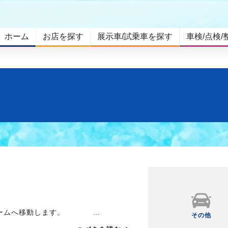
ホーム
お店を探す
展示車/試乗車を探す
車検/点検/
フォームへ移動します。 …
その他